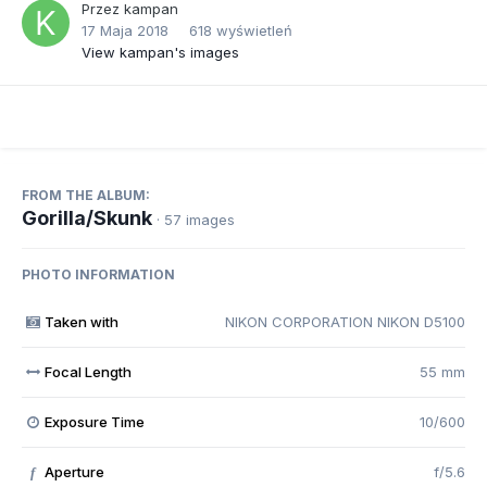
Przez
kampan
17 Maja 2018
618 wyświetleń
View kampan's images
FROM THE ALBUM:
Gorilla/Skunk
· 57 images
PHOTO INFORMATION
Taken with
NIKON CORPORATION NIKON D5100
Focal Length
55 mm
Exposure Time
10/600
Aperture
f/5.6
f