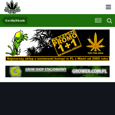
Gorilla/Skunk