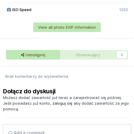
ISO Speed
1250
View all photo EXIF information
Udostępnij
Obserwujący
0
Brak komentarzy do wyświetlenia
Dołącz do dyskusji
Możesz dodać zawartość już teraz a zarejestrować się później.
Jeśli posiadasz już konto,
zaloguj się
aby dodać zawartość za jego
pomocą.
Add a comment...