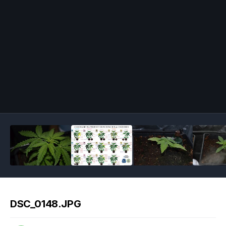
Image Tools
DSC_0148.JPG