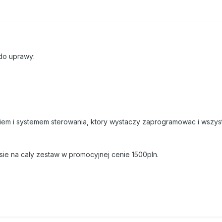
do uprawy:
ikiem i systemem sterowania, ktory wystaczy zaprogramowac i wszys
sie na caly zestaw w promocyjnej cenie 1500pln.