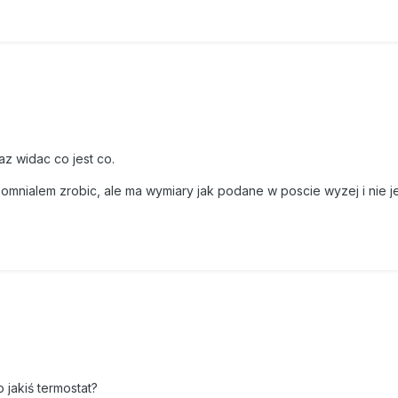
z widac co jest co.
mnialem zrobic, ale ma wymiary jak podane w poscie wyzej i nie j
 jakiś termostat?