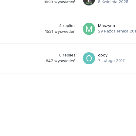
8 Kwietnia 2025
1093
wyświetleń
4
replies
Maszyna
29 Października 20
1521
wyświetleń
0
replies
obcy
7 Lutego 2017
847
wyświetleń