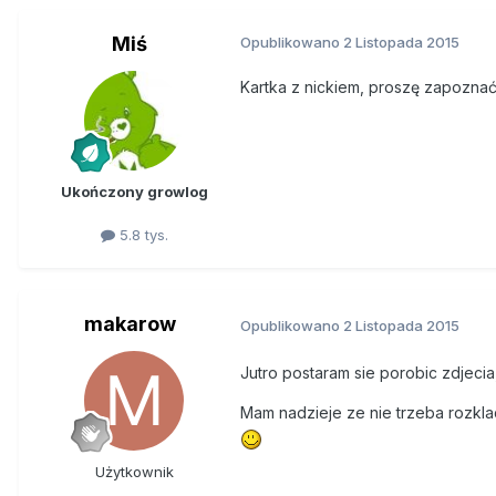
Miś
Opublikowano
2 Listopada 2015
Kartka z nickiem, proszę zapoznać 
Ukończony growlog
5.8 tys.
makarow
Opublikowano
2 Listopada 2015
Jutro postaram sie porobic zdjecia,
Mam nadzieje ze nie trzeba rozkla
Użytkownik