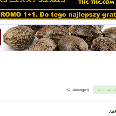
Udostępnij
Obserwują
Star