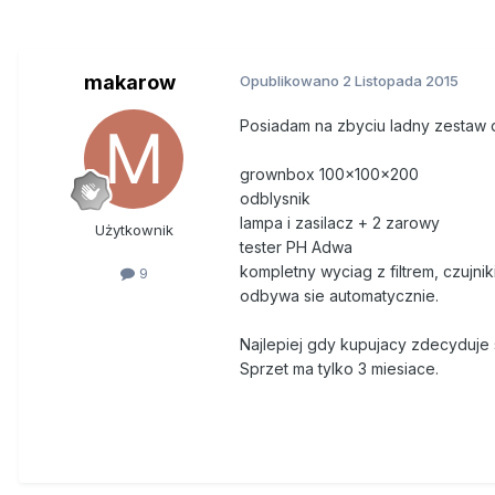
makarow
Opublikowano
2 Listopada 2015
Posiadam na zbyciu ladny zestaw 
grownbox 100x100x200
odblysnik
lampa i zasilacz + 2 zarowy
Użytkownik
tester PH Adwa
kompletny wyciag z filtrem, czujn
9
odbywa sie automatycznie.
Najlepiej gdy kupujacy zdecyduje 
Sprzet ma tylko 3 miesiace.