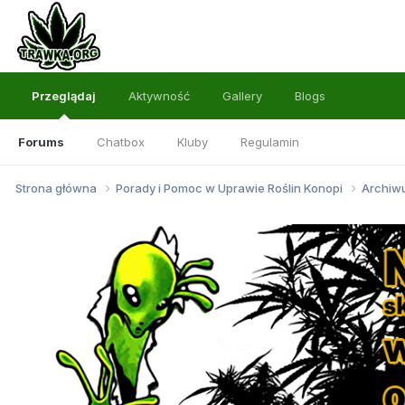
Przeglądaj
Aktywność
Gallery
Blogs
Forums
Chatbox
Kluby
Regulamin
Strona główna
Porady i Pomoc w Uprawie Roślin Konopi
Archi