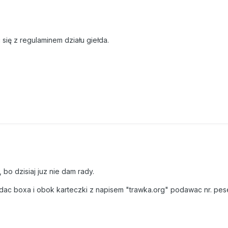
się z regulaminem działu giełda.
 bo dzisiaj juz nie dam rady.
dac boxa i obok karteczki z napisem "trawka.org" podawac nr. pese