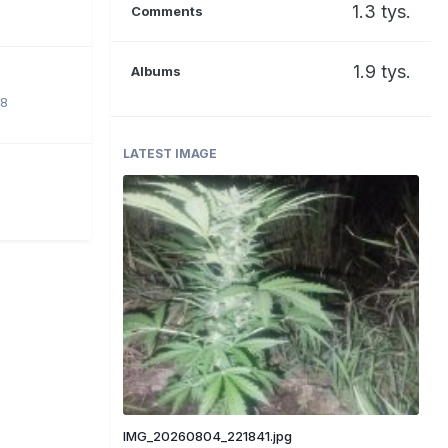
1.3 tys.
Comments
1.9 tys.
Albums
18
LATEST IMAGE
IMG_20260804_221841.jpg