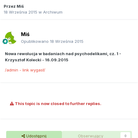
Przez
Miś
18 Września 2015
w
Archiwum
Miś
Opublikowano
18 Września 2015
Nowa rewolucja w badaniach nad psychodelikami, cz. 1 -
Krzysztof Kolecki - 16.09.2015
/admin - link wygasł/
This topic is now closed to further replies.
Udostępnij
Obserwujący
0