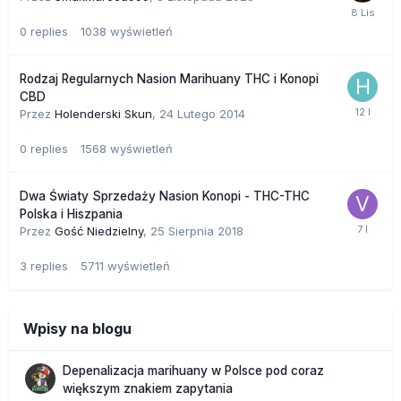
0
replies
1038
wyświetleń
Rodzaj Regularnych Nasion Marihuany THC i Konopi
CBD
Przez
Holenderski Skun
,
24 Lutego 2014
0
replies
1568
wyświetleń
Dwa Światy Sprzedaży Nasion Konopi - THC-THC
Polska i Hiszpania
Przez
Gość Niedzielny
,
25 Sierpnia 2018
3
replies
5711
wyświetleń
Wpisy na blogu
Depenalizacja marihuany w Polsce pod coraz
większym znakiem zapytania