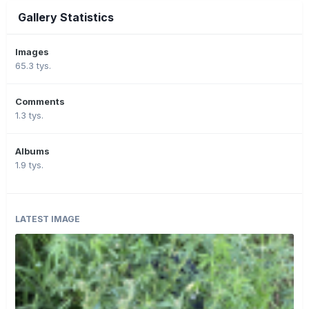
Gallery Statistics
Images
65.3 tys.
Comments
1.3 tys.
Albums
1.9 tys.
LATEST IMAGE