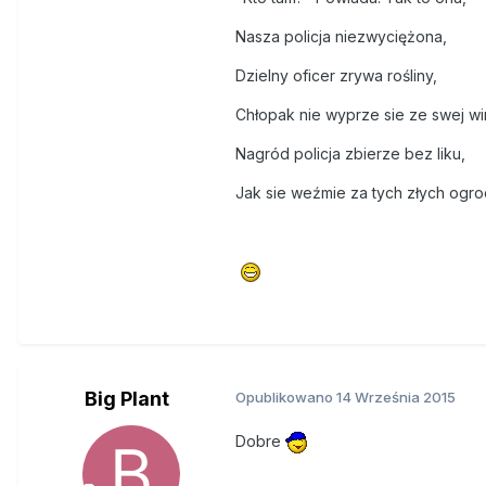
Nasza policja niezwyciężona,
Dzielny oficer zrywa rośliny,
Chłopak nie wyprze sie ze swej wi
Nagród policja zbierze bez liku,
Jak sie weźmie za tych złych ogro
Big Plant
Opublikowano
14 Września 2015
Dobre