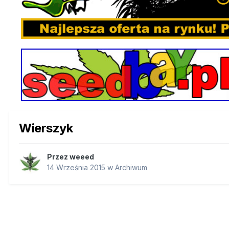
Wierszyk
Przez
weeed
14 Września 2015
w
Archiwum