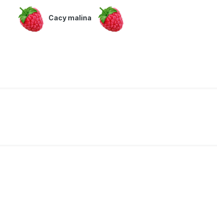
Cacy malina