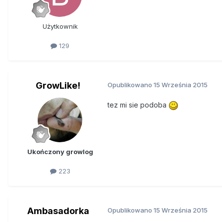
Użytkownik
129
GrowLike!
Opublikowano
15 Września 2015
tez mi sie podoba
Ukończony growlog
223
Ambasadorka
Opublikowano
15 Września 2015