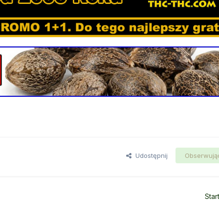
Udostępnij
Obserwują
Star