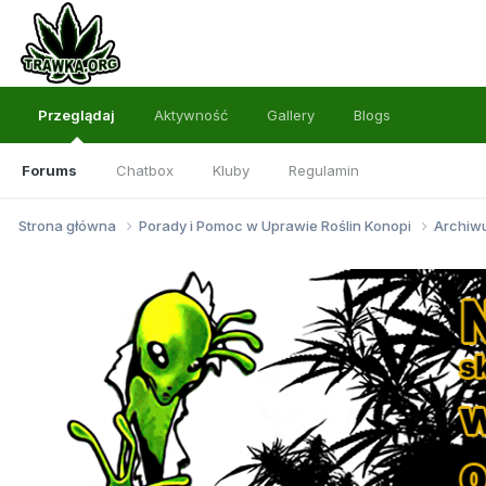
Przeglądaj
Aktywność
Gallery
Blogs
Forums
Chatbox
Kluby
Regulamin
Strona główna
Porady i Pomoc w Uprawie Roślin Konopi
Archi