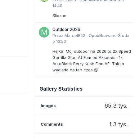
14:40
Śliczne
Outdoor 2026
Przez
Marcel852
·
Opublikowano
Środa
o 13:50
Hejka Mój outdoor na 2026 to 2x Speed
Gorrilla Glue Af Fem od Akseeds i 1x
AutoBlack Berry Kush Fem AF Tak to
wygląda na ten czas 🙂
Gallery Statistics
65.3 tys.
Images
1.3 tys.
Comments