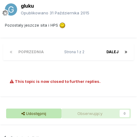
gluku
Opublikowano
31 Października 2015
Pozostaly jeszcze sita i HPS
POPRZEDNIA
Strona 1 z 2
DALEJ
This topic is now closed to further replies.
Udostępnij
Obserwujący
0