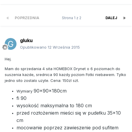
POPRZEDNIA
Strona 1 z 2
DALEJ
gluku
Opublikowano
12 Września 2015
Hej.
Mam do sprzedania 4 sita HOMEBOX Drynet o 6 poziomach do
suszenia kazde, srednica 90 kazdy poziom Fotki niebawem. Tylko
jedno sito zostalo uzyte. Cena: 150zl szt.
90x90x180cm
Wymiary
fi 90
wysokość maksymalna to 180 cm
przed rozłożeniem mieści się w pudełku 35x10
cm
mocowanie poprzez zawieszenie pod sufitem