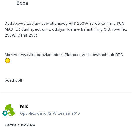
Boxa
Dodatkowo zestaw oswietleniowy HPS 250W zarowka firmy SUN
MASTER dual spectrum z odblysnikiem + balast firmy GIB, rowniez
250W. Cena 250zl
Mozliwa wysylka paczkomatem. Platnosc w zlotowkach lub BTC
pozdroo!!
Miś
Opublikowano
12 Września 2015
Kartka z nickiem