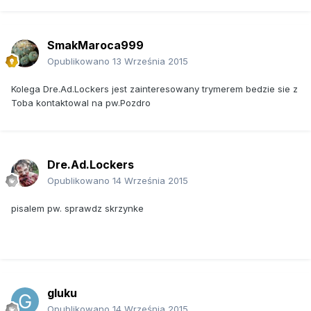
SmakMaroca999
Opublikowano
13 Września 2015
Kolega Dre.Ad.Lockers jest zainteresowany trymerem bedzie sie z
Toba kontaktowal na pw.Pozdro
Dre.Ad.Lockers
Opublikowano
14 Września 2015
pisalem pw. sprawdz skrzynke
gluku
Opublikowano
14 Września 2015