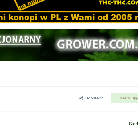
Udostępnij
Obserwują
Star