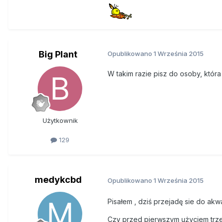
Big Plant
Opublikowano
1 Września 2015
W takim razie pisz do osoby, która 
Użytkownik
129
medykcbd
Opublikowano
1 Września 2015
Pisałem , dziś przejadę sie do ak
Czy przed pierwszym użyciem trzeba