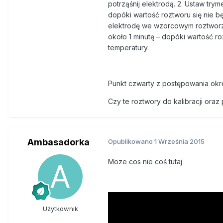
potrząśnij elektrodą. 2. Ustaw trym
dopóki wartość roztworu się nie bę
elektrodę we wzorcowym roztworze
około 1 minutę – dopóki wartość r
temperatury.
Punkt czwarty z postępowania okr
Czy te roztwory do kalibracji or
Ambasadorka
Opublikowano
1 Września 2015
Moze cos nie coś tutaj
Użytkownik