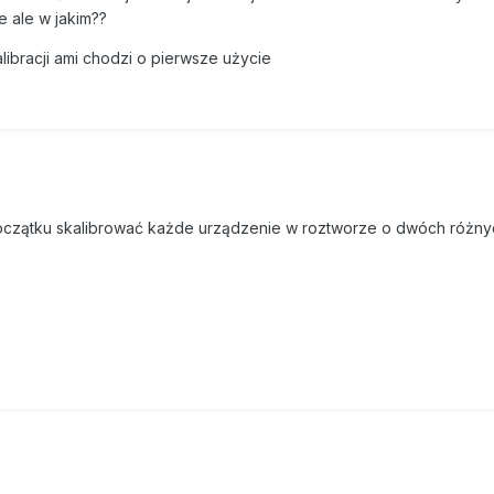
 ale w jakim??
libracji ami chodzi o pierwsze użycie
początku skalibrować każde urządzenie w roztworze o dwóch różny