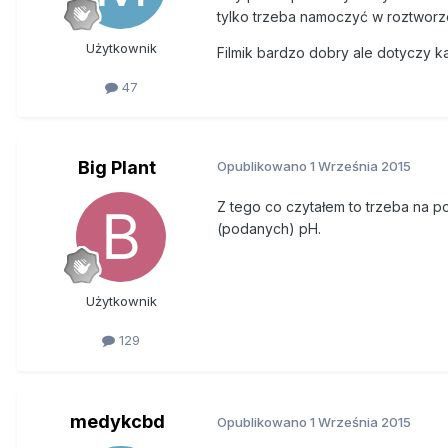
tylko trzeba namoczyć w roztworze
Użytkownik
Filmik bardzo dobry ale dotyczy ka
47
Big Plant
Opublikowano
1 Września 2015
Z tego co czytałem to trzeba na 
(podanych) pH.
Użytkownik
129
medykcbd
Opublikowano
1 Września 2015