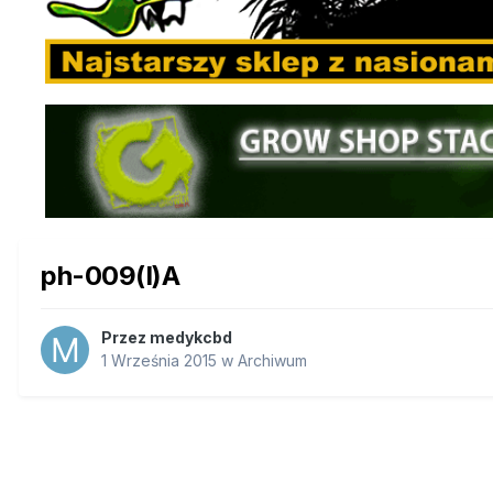
ph-009(I)A
Przez
medykcbd
1 Września 2015
w
Archiwum