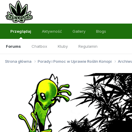
Przeglądaj
Aktywność
Gallery
Blogs
Forums
Chatbox
Kluby
Regulamin
Strona główna
Porady i Pomoc w Uprawie Roślin Konopi
Archi