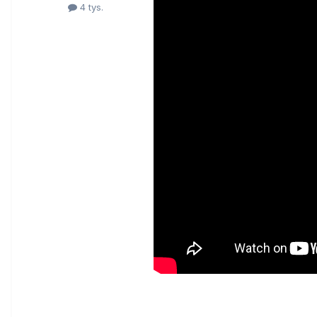
4 tys.