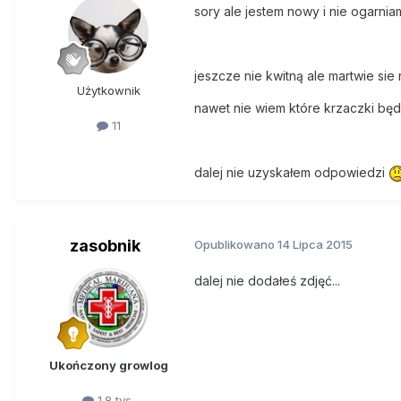
sory ale jestem nowy i nie ogarnia
jeszcze nie kwitną ale martwie sie
Użytkownik
nawet nie wiem które krzaczki bę
11
dalej nie uzyskałem odpowiedzi
zasobnik
Opublikowano
14 Lipca 2015
dalej nie dodałeś zdjęć...
Ukończony growlog
1.8 tys.