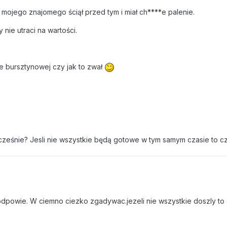
 mojego znajomego ściął przed tym i miał ch****e palenie.
nie utraci na wartości.
e bursztynowej czy jak to zwał
cześnie? Jesli nie wszystkie będą gotowe w tym samym czasie to c
podpowie. W ciemno ciezko zgadywac.jezeli nie wszystkie doszly to 