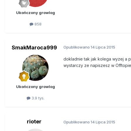
Ukończony growlog
858
SmakMaroca999
Opublikowano
14 Lipca 2015
dokladnie tak jak kolega wyzej a p
wystarczy ze napiszesz w Offtopie
Ukończony growlog
3.9 tys.
rioter
Opublikowano
14 Lipca 2015