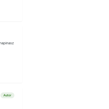
 napinasz
Autor