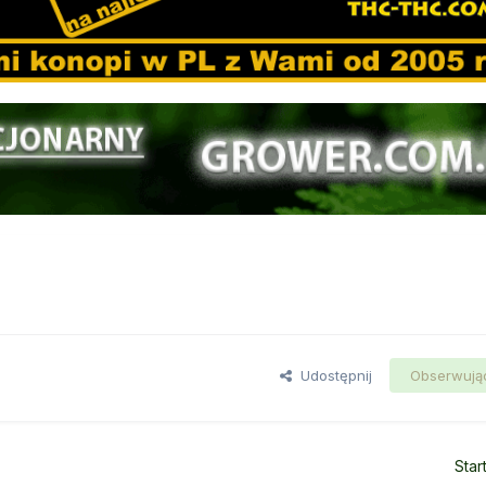
Udostępnij
Obserwują
Star