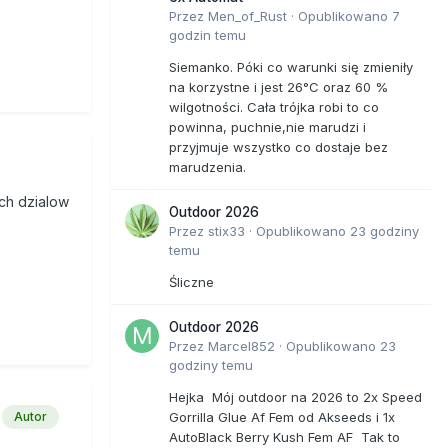
Przez
Men_of_Rust
·
Opublikowano
7
godzin temu
Siemanko. Póki co warunki się zmieniły
na korzystne i jest 26°C oraz 60 %
wilgotności. Cała trójka robi to co
powinna, puchnie,nie marudzi i
przyjmuje wszystko co dostaje bez
marudzenia.
ych dzialow
Outdoor 2026
Przez
stix33
·
Opublikowano
23 godziny
temu
Śliczne
Outdoor 2026
Przez
Marcel852
·
Opublikowano
23
godziny temu
Hejka Mój outdoor na 2026 to 2x Speed
Gorrilla Glue Af Fem od Akseeds i 1x
Autor
AutoBlack Berry Kush Fem AF Tak to