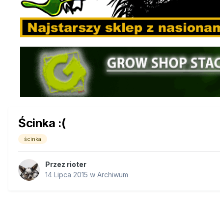
Ścinka :(
ścinka
Przez
rioter
14 Lipca 2015
w
Archiwum