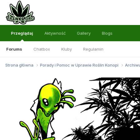
Przeglądaj
Aktywność
Gallery
Blogs
Forums
Chatbox
Kluby
Regulamin
Strona główna
Porady i Pomoc w Uprawie Roślin Konopi
Archi