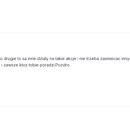
o drugie to sa inne dzialy na takie akcje i nie trzeba zasmiecac inn
 i zawsze ktos tobie poradzi.Pozdro