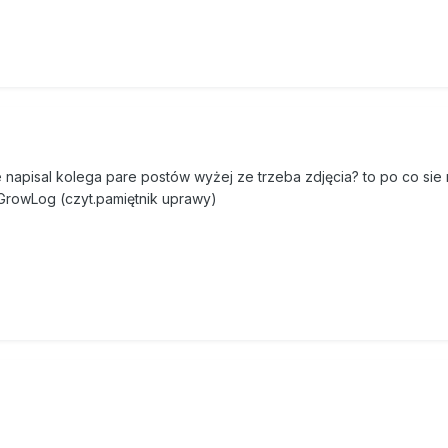
nie napisal kolega pare postów wyżej ze trzeba zdjęcia? to po co sie
łGrowLog (czyt.pamiętnik uprawy)