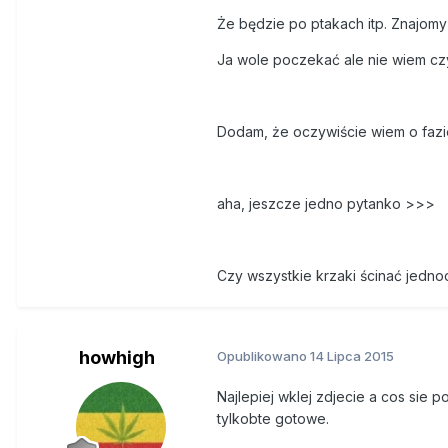
Że będzie po ptakach itp. Znajomy
Ja wole poczekać ale nie wiem czy 
Dodam, że oczywiście wiem o fazi
aha, jeszcze jedno pytanko >>>
Czy wszystkie krzaki ścinać jedno
howhigh
Opublikowano
14 Lipca 2015
Najlepiej wklej zdjecie a cos sie 
tylkobte gotowe.