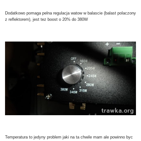
Dodatkowo pomaga pelna regulacja watow w balascie (balast polaczony
z reflektorem), jest tez boost o 20% do 380W
Temperatura to jedyny problem jaki na ta chwile mam ale powinno byc