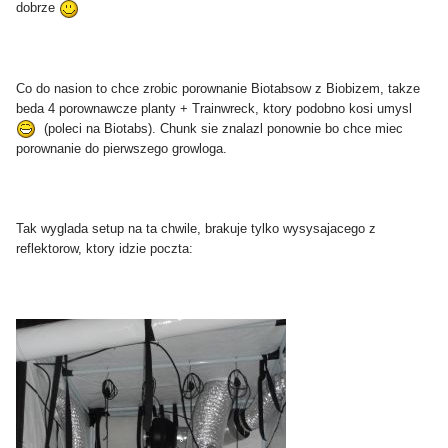
dobrze
Co do nasion to chce zrobic porownanie Biotabsow z Biobizem, takze
beda 4 porownawcze planty + Trainwreck, ktory podobno kosi umysl
(poleci na Biotabs). Chunk sie znalazl ponownie bo chce miec
porownanie do pierwszego growloga.
Tak wyglada setup na ta chwile, brakuje tylko wysysajacego z
reflektorow, ktory idzie poczta: