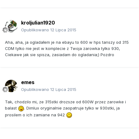
kroljulian1920
Opublikowano
12 Lipca 2015
Aha, aha, ja ogladałem je na ebayu to 600 w hps tanszy od 315
CDM tylko nie jest w komplecie z Twoja zarowka tylko 930,
Ciekawe jak sie spisza, zasiadam do ogladania;) Pozdro
emes
Opublikowano
12 Lipca 2015
Tak, chodzilo mi, ze 315stki drozsze od 600W przez zarowke i
balast
. Dimlux oryginalnie zaopatruje tylko w 930stki, ja
prosilem o ich zamiane na 942