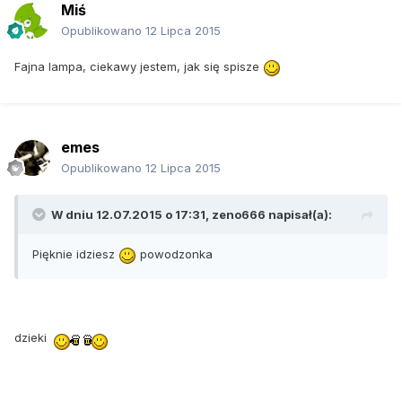
Miś
Opublikowano
12 Lipca 2015
Fajna lampa, ciekawy jestem, jak się spisze
emes
Opublikowano
12 Lipca 2015
W dniu 12.07.2015 o 17:31, zeno666 napisał(a):
Pięknie idziesz
powodzonka
dzieki