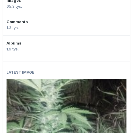
Images
65.3 tys.
Comments
1.3 tys.
Albums
1.9 tys.
LATEST IMAGE