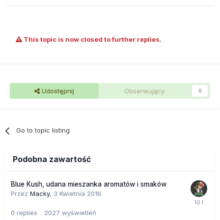
This topic is now closed to further replies.
Udostępnij
Obserwujący
0
Go to topic listing
Podobna zawartość
Blue Kush, udana mieszanka aromatów i smaków
Przez
Macky
,
3 Kwietnia 2016
0
replies
2027
wyświetleń