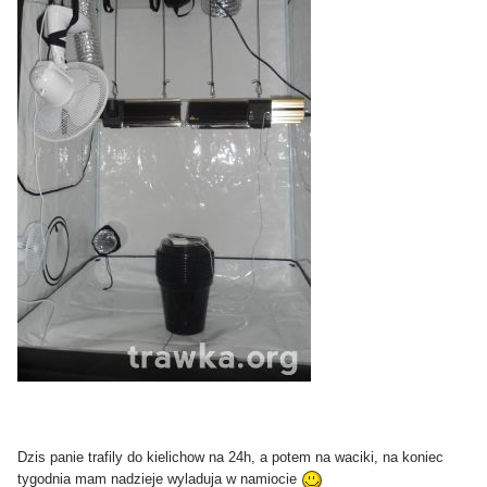
Dzis panie trafily do kielichow na 24h, a potem na waciki, na koniec
tygodnia mam nadzieje wyladuja w namiocie