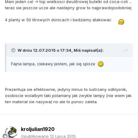
Mam jeden cel -> top wielkosci dwulitrowej butelki od coca-coli ...
teraz sie jeszcze ucze ale nastepny grow to najprawdopodobniej
4 planty w 50 litrowych donicach i bedziemy atakowac
W dniu 12.07.2015 o 17:34, Miś napisał(a):
Fajna lampa, ciekawy jestem, jak się spisze
Prezentuja sie efektownie, jedyny minus to lustrzany odblysnik,
osobiscie wolalbym taki polamany jak zwykle lampy (nie wiem jak
ten material sie nazywa) no ale to ponoc zaleta
kroljulian1920
Opublikowano
12 Lipca 2015