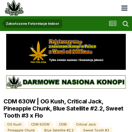
Zakończone Fotorelacje Indoor
CDM 630W | OG Kush, Critical Jack,
Pineapple Chunk, Blue Satellite #2.2, Sweet
Tooth #3 x Flo
OG Kush
CDM 630W
CDM
Critical Jack
Pineapple Chunk
Blue Satellite #2.2
Sweet Tooth #3