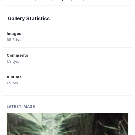
Gallery Statistics
Images
65.3 tys.
Comments
1.3 tys.
Albums
1.9 tys.
LATEST IMAGE