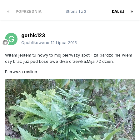
POPRZEDNIA
Strona 1 z 2
DALEJ
gothic123
Opublikowano
12 Lipca 2015
Witam jestem tu nowy to moj pierwszy spot..i za bardzo nie wiem
czy brac juz pod kose owe dwa drzewka.Mija 72 dzien.
Pierwsza roslina :