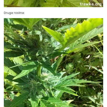
Druga roslina: