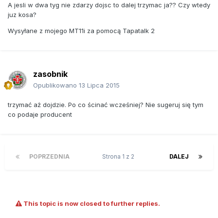
A jesli w dwa tyg nie zdarzy dojsc to dalej trzymac ja?? Czy wtedy
juz kosa?
Wysyłane z mojego MT11i za pomocą Tapatalk 2
zasobnik
Opublikowano
13 Lipca 2015
trzymać aż dojdzie. Po co ścinać wcześniej? Nie sugeruj się tym
co podaje producent
POPRZEDNIA
Strona 1 z 2
DALEJ
This topic is now closed to further replies.