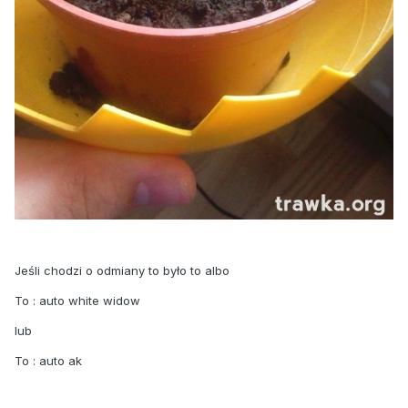
Jeśli chodzi o odmiany to było to albo
To : auto white widow
lub
To : auto ak