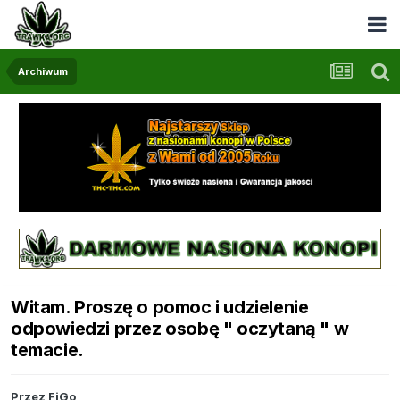
Archiwum
Witam. Proszę o pomoc i udzielenie
odpowiedzi przez osobę " oczytaną " w
temacie.
Przez
FiGo