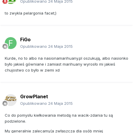
Opublikowano
24 Maja 2015
to zwykla pelargonia facet;)
FiGo
Opublikowano
24 Maja 2015
Kurde, no to albo na nasionamarihuany.pl oszukują, albo nasionko
było jakieś gówniane i zamiast marihuany wyrosło mi jakieś
chujostwo co było w ziemi xd
GrowPlanet
Opublikowano
24 Maja 2015
Co do pomysłu kiełkowania metodą na wacik-zdania tu są
podzielone.
My generalnie zalecamy(a zwłaszcza dla osób mniej