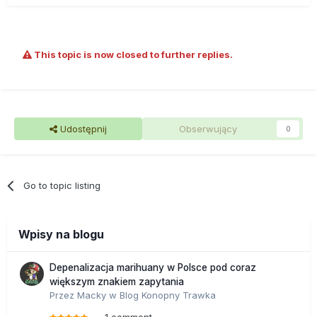
This topic is now closed to further replies.
Udostępnij
Obserwujący
0
Go to topic listing
Wpisy na blogu
Depenalizacja marihuany w Polsce pod coraz
większym znakiem zapytania
Przez
Macky
w
Blog Konopny Trawka
1 comment