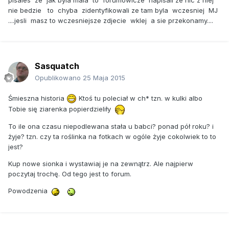
nie bedzie to chyba zidentyfikowali ze tam byla wczesniej MJ
....jesli masz to wczesniejsze zdjecie wklej a sie przekonamy....
Sasquatch
Opublikowano
25 Maja 2015
Śmieszna historia
Ktoś tu poleciał w ch* tzn. w kulki albo
Tobie się ziarenka popierdzieliły
To ile ona czasu niepodlewana stała u babci? ponad pół roku? i
żyje? tzn. czy ta roślinka na fotkach w ogóle żyje cokolwiek to to
jest?
Kup nowe sionka i wystawiaj je na zewnątrz. Ale najpierw
poczytaj trochę. Od tego jest to forum.
Powodzenia