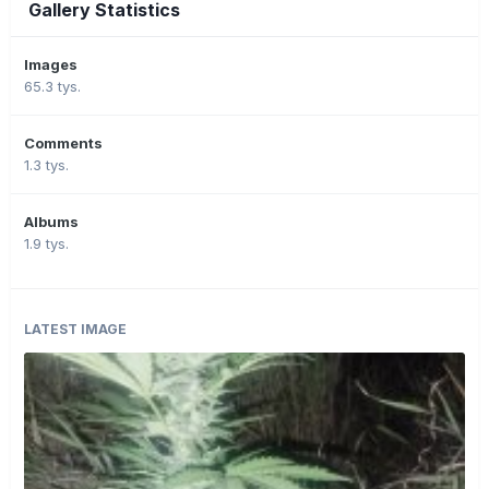
Gallery Statistics
Images
65.3 tys.
Comments
1.3 tys.
Albums
1.9 tys.
LATEST IMAGE