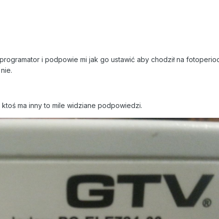
rogramator i podpowie mi jak go ustawić aby chodził na fotoperiod 
 nie.
 ktoś ma inny to mile widziane podpowiedzi.