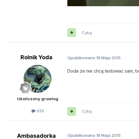
Cytuj
Rolnik Yoda
Opublikowano
18 Maja 2015
Doda że nie chcę testować sam, bo
Ukończony growlog
659
Cytuj
Ambasadorka
Opublikowano
18 Maja 2015