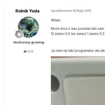
Rolnik Yoda
Opublikowano
18 Maja 2015
Witam.
Może ktoś z was posiada taki sam p
12 świeci 5,5 nie świeci 1 świeci 5,5
Ukończony growlog
Ja mam np taki programator ale jak
659