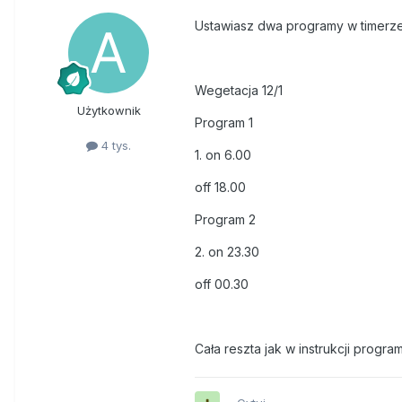
Ustawiasz dwa programy w timerze
Wegetacja 12/1
Użytkownik
Program 1
4 tys.
1. on 6.00
off 18.00
Program 2
2. on 23.30
off 00.30
Cała reszta jak w instrukcji progra