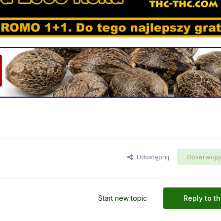
Udostępnij
Obserwują
Start new topic
Reply to th