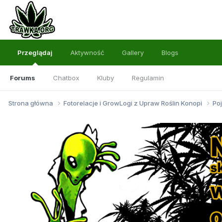
Przeglądaj
Aktywność
Gallery
Blogs
Forums
Chatbox
Kluby
Regulamin
Strona główna
Fotorelacje i GrowLogi z Upraw Roślin Konopi
Po