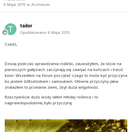
6 Maja 2015
w
Archiwum
tailor
Opublikowano
6 Maja 2015
Cześć,
Dzisiaj podczas sprawdzania roślinki, zauważyłem, że liście na
pierwszych gałęziach zaczynają się zawijać na końcach i tracić
kolor. Wszedłem na forum poczytać czego to może być przyczyna
bo jestem żółtodziobem i samoukiem. Główne przyczyny jakie
znalazłem to przelanie ziemi, zbyt duża wilgotność.
Rzeczywiście dużo wody lałem młodej roślince i to
najprawdopodobniej było przyczyną.