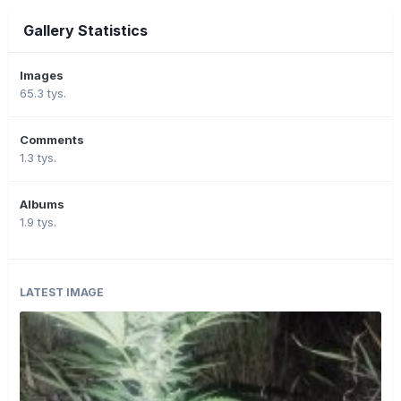
Gallery Statistics
Images
65.3 tys.
Comments
1.3 tys.
Albums
1.9 tys.
LATEST IMAGE