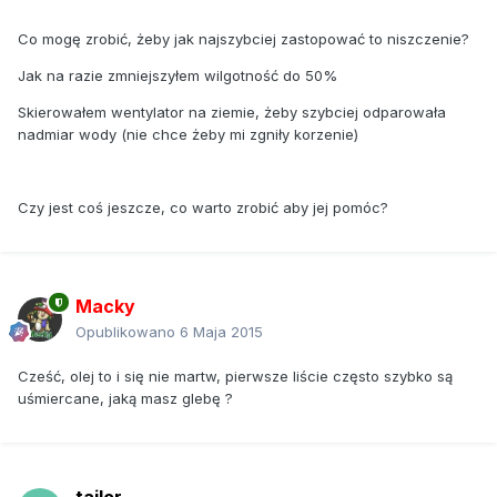
Co mogę zrobić, żeby jak najszybciej zastopować to niszczenie?
Jak na razie zmniejszyłem wilgotność do 50%
Skierowałem wentylator na ziemie, żeby szybciej odparowała
nadmiar wody (nie chce żeby mi zgniły korzenie)
Czy jest coś jeszcze, co warto zrobić aby jej pomóc?
Macky
Opublikowano
6 Maja 2015
Cześć, olej to i się nie martw, pierwsze liście często szybko są
uśmiercane, jaką masz glebę ?
tailor