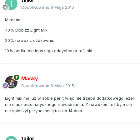
Opublikowano
6 Maja 2015
Medium
70% Biobizz Light Mix
20% nawóz z dżdżownic
10% perlitu dla lepszego oddychania roślinki
Macky
Opublikowano
6 Maja 2015
Light mix ma już w sobie perlit więc nie trzeba dodatkowego jeżeli
nie masz automatycznego nawadniania. Z nawozem też bym się
nie spieszył przynajmniej tak do 14 dnia.
tailor