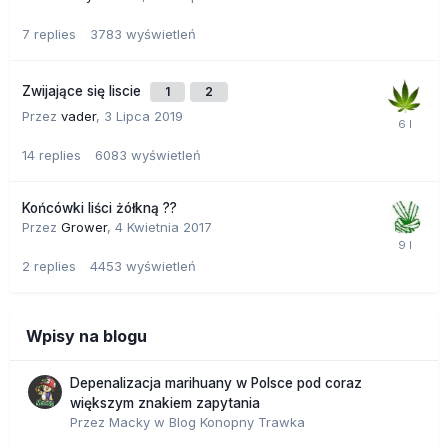
7
replies
3783
wyświetleń
Zwijające się liscie
1
2
Przez
vader
,
3 Lipca 2019
14
replies
6083
wyświetleń
Końcówki liści żółkną ??
Przez
Grower
,
4 Kwietnia 2017
2
replies
4453
wyświetleń
Wpisy na blogu
Depenalizacja marihuany w Polsce pod coraz
większym znakiem zapytania
Przez
Macky
w
Blog Konopny Trawka