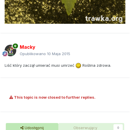
Macky
Opublikowano
10 Maja 2015
Liść który zaczął umierać musi umrzeć
Roślina zdrowa.
This topic is now closed to further replies.
Udostępnij
Obserwujący
0