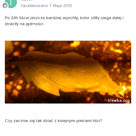
Opublikowano
7 Maja 2015
Po 24h liście jeszcze bardziej wyschły, kolor zółty siega dalej i
straciły na jędrności
Czy zacznie się tak dziać z kolejnymi pietrami liści?