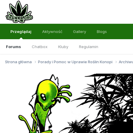
Przeglądaj
Aktywność
Gallery
Blogs
Forums
Chatbox
Kluby
Regulamin
Strona główna
Porady i Pomoc w Uprawie Roślin Konopi
Archi