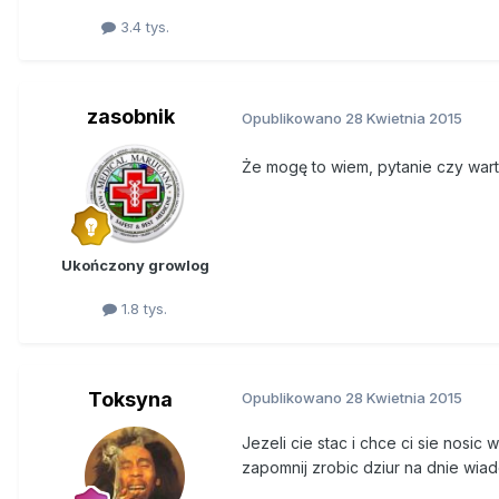
3.4 tys.
zasobnik
Opublikowano
28 Kwietnia 2015
Że mogę to wiem, pytanie czy wart
Ukończony growlog
1.8 tys.
Toksyna
Opublikowano
28 Kwietnia 2015
Jezeli cie stac i chce ci sie nosic
zapomnij zrobic dziur na dnie wia