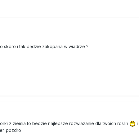
o skoro i tak będzie zakopana w wiadrze ?
 worki z ziemia to bedzie najlepsze rozwiazanie dla twoich roslin
i
der. pozdro