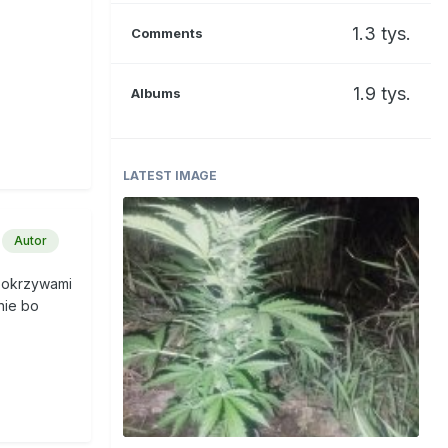
1.3 tys.
Comments
1.9 tys.
Albums
LATEST IMAGE
Autor
 pokrzywami
nie bo