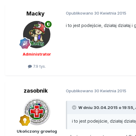
Macky
Opublikowano
30 Kwietnia 2015
i to jest podejście, działaj działaj 
Administrator
7.9 tys.
zasobnik
Opublikowano
30 Kwietnia 2015
W dniu 30.04.2015 o 19:55,
i to jest podejście, działaj dział
Ukończony growlog