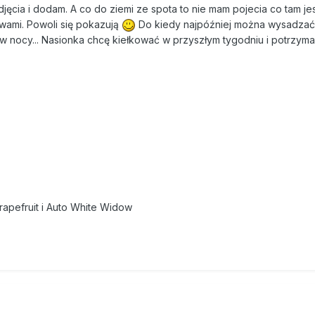
djęcia i dodam. A co do ziemi ze spota to nie mam pojecia co tam jes
wami. Powoli się pokazują
Do kiedy najpóźniej można wysadzać
 w nocy... Nasionka chcę kiełkować w przyszłym tygodniu i potrzyma
apefruit i Auto White Widow