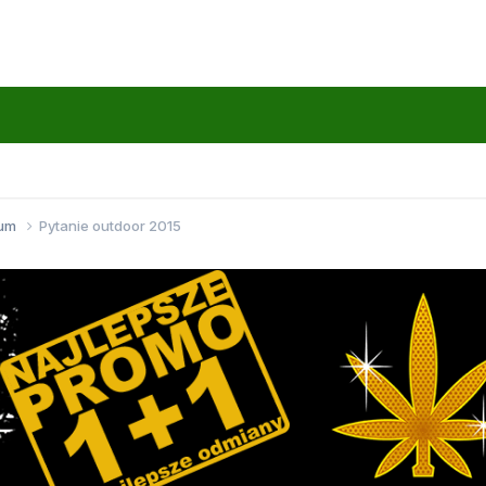
wum
Pytanie outdoor 2015