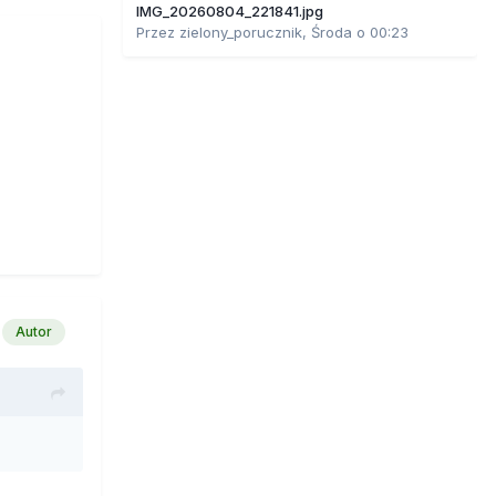
IMG_20260804_221841.jpg
Przez
zielony_porucznik
,
Środa o 00:23
Autor