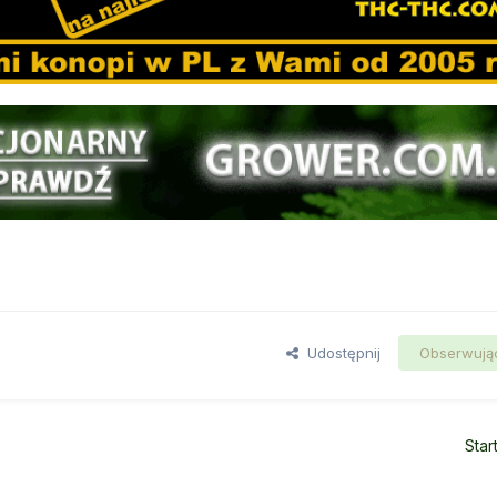
Udostępnij
Obserwują
Star