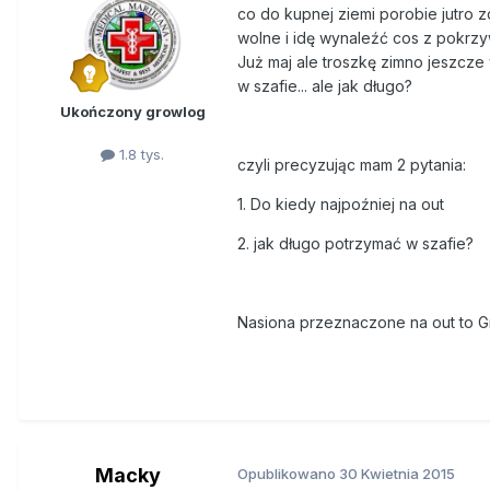
co do kupnej ziemi porobie jutro z
wolne i idę wynaleźć cos z pokrzy
Już maj ale troszkę zimno jeszcze
w szafie... ale jak długo?
Ukończony growlog
1.8 tys.
czyli precyzując mam 2 pytania:
1. Do kiedy najpoźniej na out
2. jak długo potrzymać w szafie?
Nasiona przeznaczone na out to Gr
Macky
Opublikowano
30 Kwietnia 2015