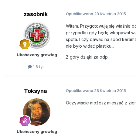
zasobnik
Opublikowano
28 Kwietnia 2015
Witam. Przygotowuję się właśnie d
przypadku gdy będę wkopywał wiad
spota. I czy dawać na spód keramz
nie było widać plastiku...
Ukończony growlog
Z góry dzięki za odp.
1.8 tys.
Toksyna
Opublikowano
28 Kwietnia 2015
Oczywiście możesz mieszać z ziemi
Ukończony growlog