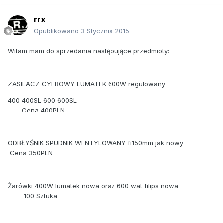
rrx
Opublikowano
3 Stycznia 2015
Witam mam do sprzedania następujące przedmioty:
ZASILACZ CYFROWY LUMATEK 600W regulowany
400 400SL 600 600SL
Cena 400PLN
ODBŁYŚNIK SPUDNIK WENTYLOWANY fi150mm jak nowy
Cena 350PLN
Żarówki 400W lumatek nowa oraz 600 wat filips nowa
100 Sztuka