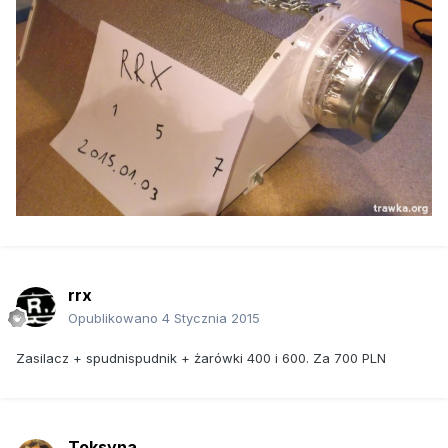
rrx
Opublikowano
4 Stycznia 2015
Zasilacz + spudnispudnik + żarówki 400 i 600. Za 700 PLN
Toksyna