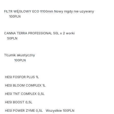
FILTR WĘGLOWY ECO fi100mm Nowy nigdy nie uzywany
100PLN
CANNA TERRA PROFESSIONAL 50L x 2 worki
50PLN
TŁumik akustyczny
100PLN
HESI FOSFOR PLUS 1L
HESI BLOOM COMPLEX 1L
HESI TNT COMPLEX 0,5L
HESI BOOST 0,5L
HESI POWER ZYME 0,5L Wszystkie 100PLN