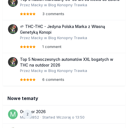
Przez
Macky
w
Blog Konopny Trawka
3 comments
🌱 THC-THC - Jedyna Polska Marka z Własną
Genetyką Konopi
Przez
Macky
w
Blog Konopny Trawka
1 comment
Top 5 Nowoczesnych automatów XXL bogatych w
THC na outdoor 2026
Przez
Macky
w
Blog Konopny Trawka
6 comments
Nowe tematy
Outdoor 2026
2
Marcel852
· Started
Wczoraj o 13:50