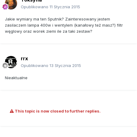
Opublikowano
11 Stycznia 2015
Jakie wymiary ma ten Sputnik? Zainteresowany jestem
zasilaczem lampa 400w i wentylem (kanałowy też masz?) filtr
węglowy oraz worek ziemi ile za taki zestaw?
rrx
Opublikowano
13 Stycznia 2015
Nieaktualne
This topic is now closed to further replies.