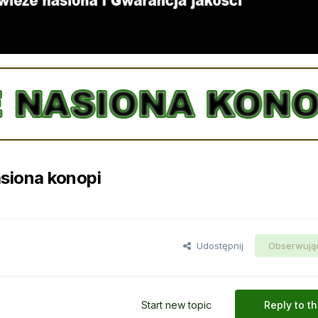
asiona konopi
Udostępnij
Obserwują
Start new topic
Reply to th