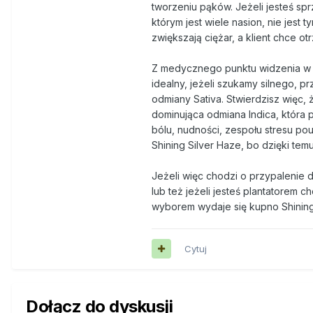
tworzeniu pąków. Jeżeli jesteś s
którym jest wiele nasion, nie jest
zwiększają ciężar, a klient chce o
Z medycznego punktu widzenia w o
idealny, jeżeli szukamy silnego, 
odmiany Sativa. Stwierdzisz więc,
dominująca odmiana Indica, która 
bólu, nudności, zespołu stresu po
Shining Silver Haze, bo dzięki temu
Jeżeli więc chodzi o przypalenie
lub też jeżeli jesteś plantatorem
wyborem wydaje się kupno Shining
Cytuj
Dołącz do dyskusji