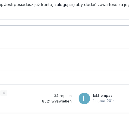
. Jeśli posiadasz już konto,
zaloguj się
aby dodać zawartość za je
4
lukhempas
34
replies
1 Lipca 2014
8521
wyświetleń