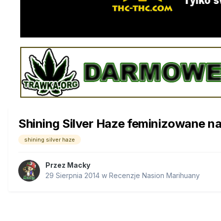
Shining Silver Haze feminizowane n
shining silver haze
Przez
Macky
29 Sierpnia 2014
w
Recenzje Nasion Marihuany