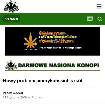
Archiwum
Nowy problem amerykańskich szkół
Przez
weeed
31 Stycznia 2010
w
Archiwum