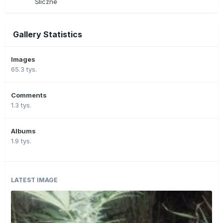
Śliczne
Gallery Statistics
Images
65.3 tys.
Comments
1.3 tys.
Albums
1.9 tys.
LATEST IMAGE