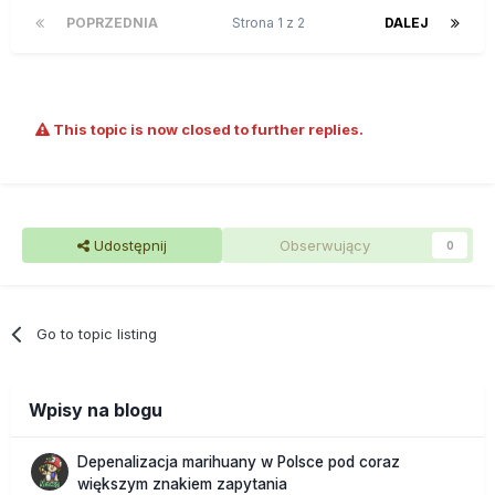
POPRZEDNIA
Strona 1 z 2
DALEJ
This topic is now closed to further replies.
Udostępnij
Obserwujący
0
Go to topic listing
Wpisy na blogu
Depenalizacja marihuany w Polsce pod coraz
większym znakiem zapytania