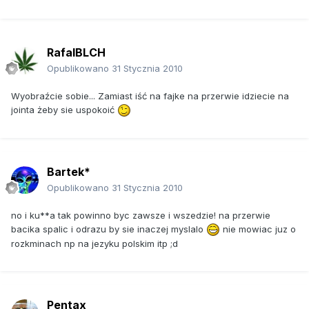
RafalBLCH
Opublikowano
31 Stycznia 2010
Wyobraźcie sobie... Zamiast iść na fajke na przerwie idziecie na
jointa żeby sie uspokoić
Bartek*
Opublikowano
31 Stycznia 2010
no i ku**a tak powinno byc zawsze i wszedzie! na przerwie
bacika spalic i odrazu by sie inaczej myslalo
nie mowiac juz o
rozkminach np na jezyku polskim itp ;d
Pentax