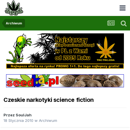
Archiwum
Czeskie narkotyki science fiction
Przez
SoulJah
18 Stycznia 2010
w
Archiwum