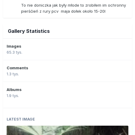
To nie doniczka jak były młode to zrobiłem im ochronny
pierśćień z rury pcv maja dołek około 15-20l
Gallery Statistics
Images
65.3 tys.
Comments
1.3 tys.
Albums
1.9 tys.
LATEST IMAGE