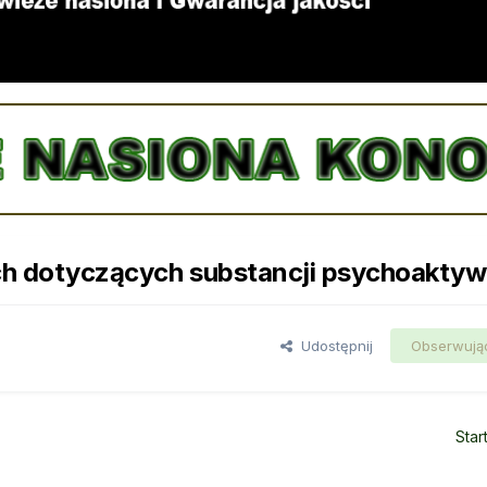
ych dotyczących substancji psychoakty
Udostępnij
Obserwują
Star