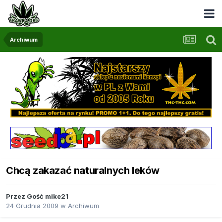
Archiwum
Chcą zakazać naturalnych leków
Przez Gość mike21
24 Grudnia 2009
w
Archiwum