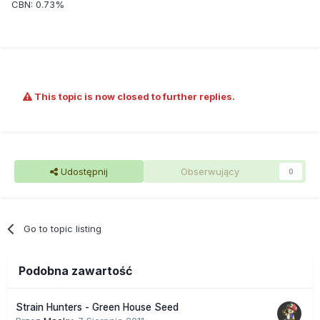
CBN: 0.73%
This topic is now closed to further replies.
Udostępnij
Obserwujący
0
Go to topic listing
Podobna zawartość
Strain Hunters - Green House Seed