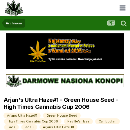
Archiwum
Arjan's Ultra Haze#1 - Green House Seed -
High Times Cannabis Cup 2006
Arjans Ultra Haze#1
Green House Seed
High Times Cannabis Cup 2006
Neville’s Haze
Cambodian
Laos
laosu
Arjans Ultra Haze #1