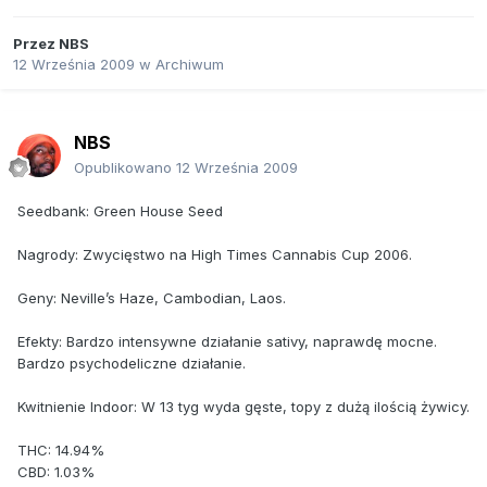
Przez
NBS
12 Września 2009
w
Archiwum
NBS
Opublikowano
12 Września 2009
Seedbank: Green House Seed
Nagrody: Zwycięstwo na High Times Cannabis Cup 2006.
Geny: Neville’s Haze, Cambodian, Laos.
Efekty: Bardzo intensywne działanie sativy, naprawdę mocne.
Bardzo psychodeliczne działanie.
Kwitnienie Indoor: W 13 tyg wyda gęste, topy z dużą ilością żywicy.
THC: 14.94%
CBD: 1.03%