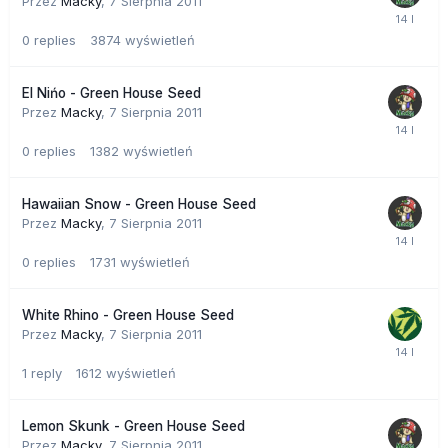
Przez
Macky
,
7 Sierpnia 2011
0
replies
3874
wyświetleń
El Nińo - Green House Seed
Przez
Macky
,
7 Sierpnia 2011
0
replies
1382
wyświetleń
Hawaiian Snow - Green House Seed
Przez
Macky
,
7 Sierpnia 2011
0
replies
1731
wyświetleń
White Rhino - Green House Seed
Przez
Macky
,
7 Sierpnia 2011
1
reply
1612
wyświetleń
Lemon Skunk - Green House Seed
Przez
Macky
,
7 Sierpnia 2011