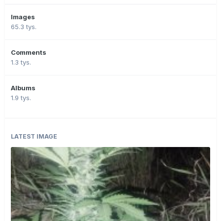
Images
65.3 tys.
Comments
1.3 tys.
Albums
1.9 tys.
LATEST IMAGE