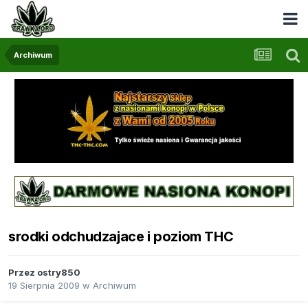
Archiwum
srodki odchudzajace i poziom THC
Przez
ostry850
19 Sierpnia 2009
w
Archiwum