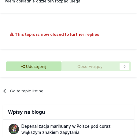
wiem dokładnie gdzie ten rozpad ulega).
This topic is now closed to further replies.
Udostępnij
Obserwujący
0
Go to topic listing
Wpisy na blogu
Depenalizacja marihuany w Polsce pod coraz
większym znakiem zapytania