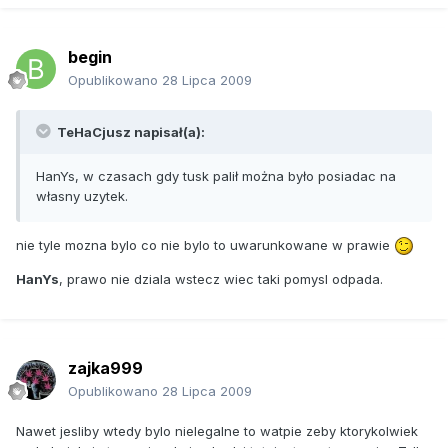
begin
Opublikowano
28 Lipca 2009
TeHaCjusz napisał(a):
HanYs, w czasach gdy tusk palił można było posiadac na
własny uzytek.
nie tyle mozna bylo co nie bylo to uwarunkowane w prawie
HanYs
, prawo nie dziala wstecz wiec taki pomysl odpada.
zajka999
Opublikowano
28 Lipca 2009
Nawet jesliby wtedy bylo nielegalne to watpie zeby ktorykolwiek