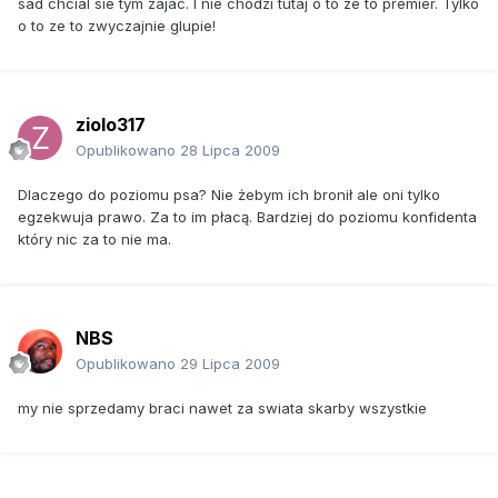
sad chcial sie tym zajac. I nie chodzi tutaj o to ze to premier. Tylko
o to ze to zwyczajnie glupie!
ziolo317
Opublikowano
28 Lipca 2009
Dlaczego do poziomu psa? Nie żebym ich bronił ale oni tylko
egzekwuja prawo. Za to im płacą. Bardziej do poziomu konfidenta
który nic za to nie ma.
NBS
Opublikowano
29 Lipca 2009
my nie sprzedamy braci nawet za swiata skarby wszystkie