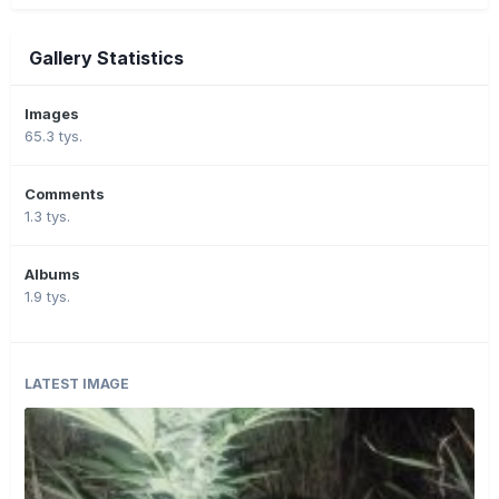
Gallery Statistics
Images
65.3 tys.
Comments
1.3 tys.
Albums
1.9 tys.
LATEST IMAGE