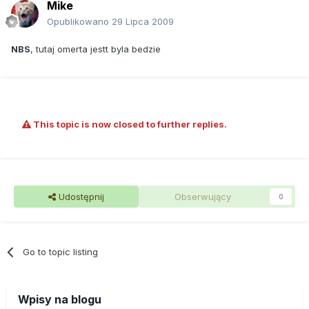
Mike
Opublikowano
29 Lipca 2009
NBS
, tutaj omerta jestt byla bedzie
This topic is now closed to further replies.
Udostępnij
Obserwujący
0
Go to topic listing
Wpisy na blogu