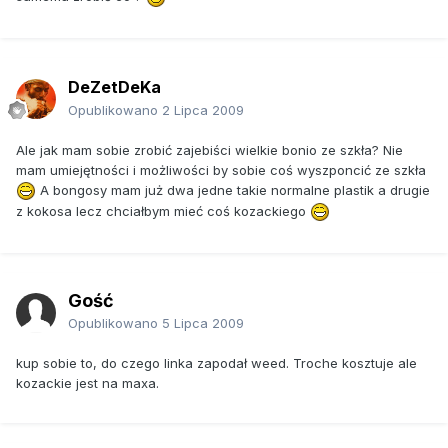
DeZetDeKa
Opublikowano
2 Lipca 2009
Ale jak mam sobie zrobić zajebiści wielkie bonio ze szkła? Nie
mam umiejętności i możliwości by sobie coś wyszponcić ze szkła
A bongosy mam już dwa jedne takie normalne plastik a drugie
z kokosa lecz chciałbym mieć coś kozackiego
Gość
Opublikowano
5 Lipca 2009
kup sobie to, do czego linka zapodał weed. Troche kosztuje ale
kozackie jest na maxa.