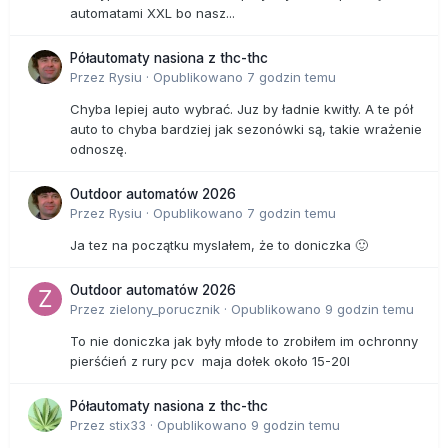
automatami XXL bo nasz...
Półautomaty nasiona z thc-thc
Przez
Rysiu
·
Opublikowano
7 godzin temu
Chyba lepiej auto wybrać. Juz by ładnie kwitły. A te pół
auto to chyba bardziej jak sezonówki są, takie wrażenie
odnoszę.
Outdoor automatów 2026
Przez
Rysiu
·
Opublikowano
7 godzin temu
Ja tez na początku myslałem, że to doniczka 🙂
Outdoor automatów 2026
Przez
zielony_porucznik
·
Opublikowano
9 godzin temu
To nie doniczka jak były młode to zrobiłem im ochronny
pierśćień z rury pcv maja dołek około 15-20l
Półautomaty nasiona z thc-thc
Przez
stix33
·
Opublikowano
9 godzin temu