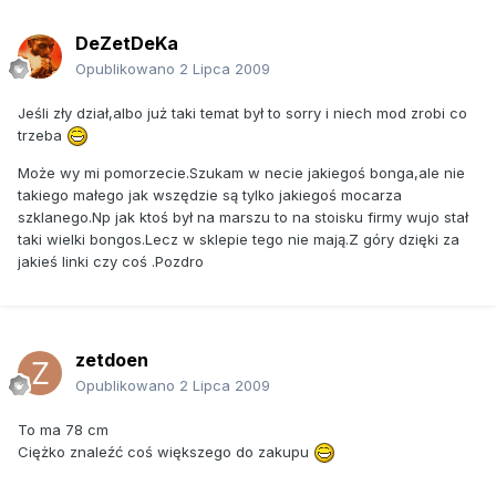
DeZetDeKa
Opublikowano
2 Lipca 2009
Jeśli zły dział,albo już taki temat był to sorry i niech mod zrobi co
trzeba
Może wy mi pomorzecie.Szukam w necie jakiegoś bonga,ale nie
takiego małego jak wszędzie są tylko jakiegoś mocarza
szklanego.Np jak ktoś był na marszu to na stoisku firmy wujo stał
taki wielki bongos.Lecz w sklepie tego nie mają.Z góry dzięki za
jakieś linki czy coś .Pozdro
zetdoen
Opublikowano
2 Lipca 2009
To ma 78 cm
Ciężko znaleźć coś większego do zakupu