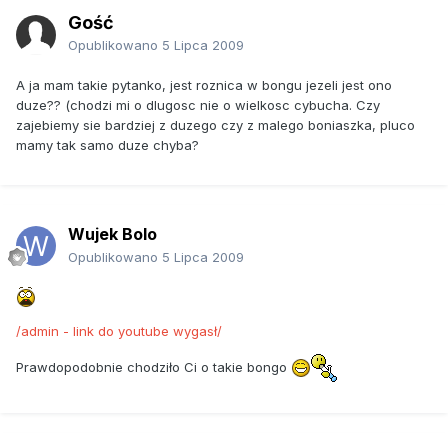
Gość
Opublikowano
5 Lipca 2009
A ja mam takie pytanko, jest roznica w bongu jezeli jest ono
duze?? (chodzi mi o dlugosc nie o wielkosc cybucha. Czy
zajebiemy sie bardziej z duzego czy z malego boniaszka, pluco
mamy tak samo duze chyba?
Wujek Bolo
Opublikowano
5 Lipca 2009
/admin - link do youtube wygasł/
Prawdopodobnie chodziło Ci o takie bongo