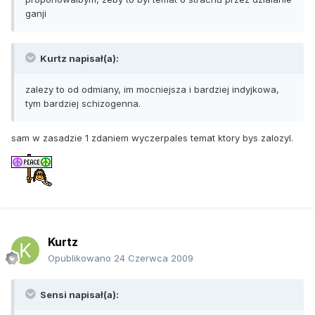
ganji
Kurtz napisał(a):
zalezy to od odmiany, im mocniejsza i bardziej indyjkowa,
tym bardziej schizogenna.
sam w zasadzie 1 zdaniem wyczerpales temat ktory bys zalozyl.
Kurtz
Opublikowano
24 Czerwca 2009
Sensi napisał(a):