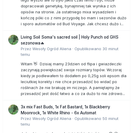
dopracowali genetykę, bynajmniej tak wynika z ich
opisów na stronie. Ja ostatniego mixa wysadzilem i
kończę póki co z nimi przygodę bo mam i sezonów dużo
i sporo automatów od Bud Voyage. Jak chcesz dużo i...
Living Soil Soma's sacred soil | Holy Punch od GHS
sezonowa🔥
Przez
Wesoły Ogród Aliena
·
Opublikowano
30 minut
temu
Witam 👋 Dzisiaj mamy 23dzien od flipa i gwiazdeczki
zaczynają powiększać swoje rozmiary topów. Wczoraj
kiedy je podlewałem to dodałem po 0,25g soli epsom dla
leciutkiej korekty i nie chce przesadzić bo widać po
roślinach że nie brakuję im niczego. A pamiętajmy że
przesadzić jest dość łatwo a co za dużo to nie zdrowo...
3x mix Fast Buds, 1x Fat Bastard, 1x Blackberry
Moonrock, 1x White Rhino - 6x Automat
Przez
Wesoły Ogród Aliena
·
Opublikowano
50 minut
temu