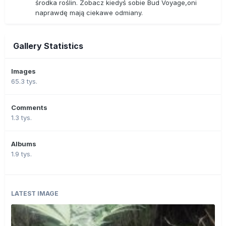
środka roślin. Zobacz kiedyś sobie Bud Voyage,oni
naprawdę mają ciekawe odmiany.
Gallery Statistics
Images
65.3 tys.
Comments
1.3 tys.
Albums
1.9 tys.
LATEST IMAGE