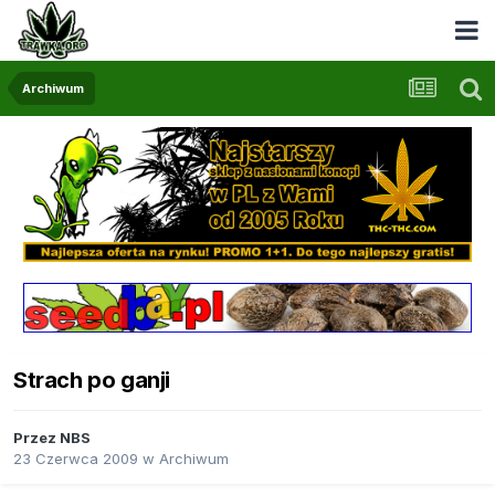
Archiwum
Strach po ganji
Przez
NBS
23 Czerwca 2009
w
Archiwum