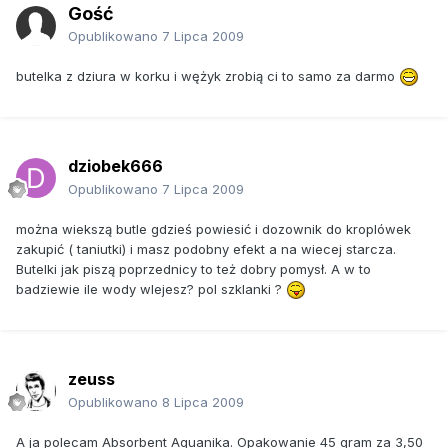
Gość
Opublikowano
7 Lipca 2009
butelka z dziura w korku i wężyk zrobią ci to samo za darmo
dziobek666
Opublikowano
7 Lipca 2009
można wiekszą butle gdzieś powiesić i dozownik do kroplówek
zakupić ( taniutki) i masz podobny efekt a na wiecej starcza.
Butelki jak piszą poprzednicy to też dobry pomysł. A w to
badziewie ile wody wlejesz? pol szklanki ?
zeuss
Opublikowano
8 Lipca 2009
A ja polecam Absorbent Aquanika. Opakowanie 45 gram za 3,50