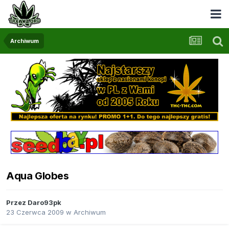
Archiwum
Aqua Globes
Przez
Daro93pk
23 Czerwca 2009
w
Archiwum