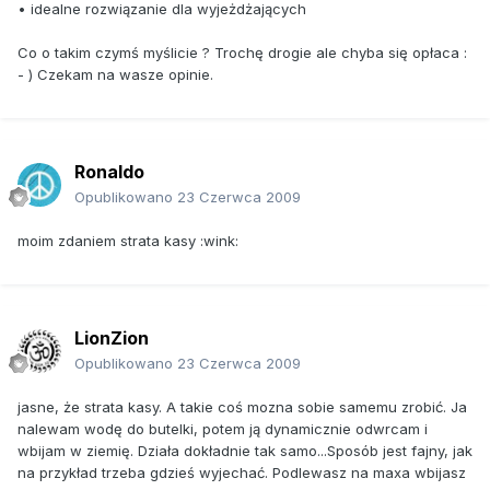
• idealne rozwiązanie dla wyjeżdżających
Co o takim czymś myślicie ? Trochę drogie ale chyba się opłaca :
- ) Czekam na wasze opinie.
Ronaldo
Opublikowano
23 Czerwca 2009
moim zdaniem strata kasy :wink:
LionZion
Opublikowano
23 Czerwca 2009
jasne, że strata kasy. A takie coś mozna sobie samemu zrobić. Ja
nalewam wodę do butelki, potem ją dynamicznie odwrcam i
wbijam w ziemię. Działa dokładnie tak samo...Sposób jest fajny, jak
na przykład trzeba gdzieś wyjechać. Podlewasz na maxa wbijasz