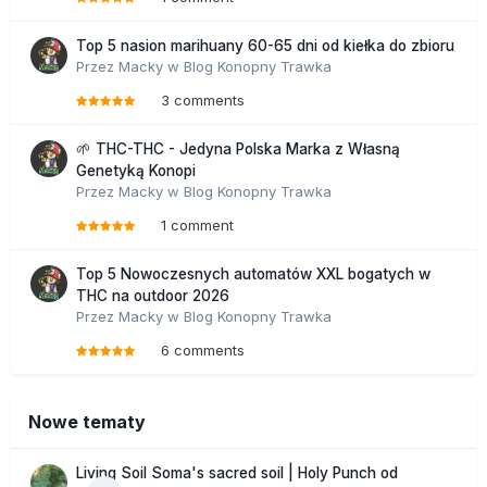
Top 5 nasion marihuany 60-65 dni od kiełka do zbioru
Przez
Macky
w
Blog Konopny Trawka
3 comments
🌱 THC-THC - Jedyna Polska Marka z Własną
Genetyką Konopi
Przez
Macky
w
Blog Konopny Trawka
1 comment
Top 5 Nowoczesnych automatów XXL bogatych w
THC na outdoor 2026
Przez
Macky
w
Blog Konopny Trawka
6 comments
Nowe tematy
Living Soil Soma's sacred soil | Holy Punch od