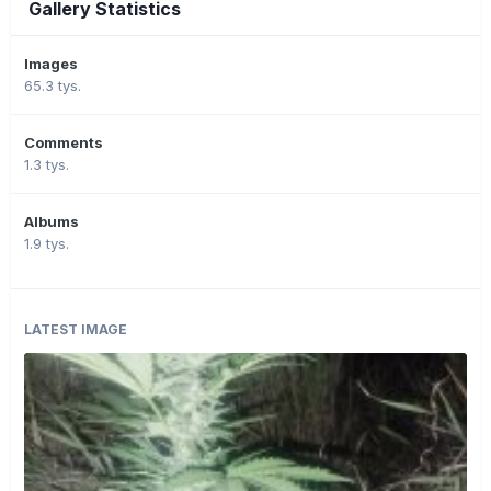
Gallery Statistics
Images
65.3 tys.
Comments
1.3 tys.
Albums
1.9 tys.
LATEST IMAGE