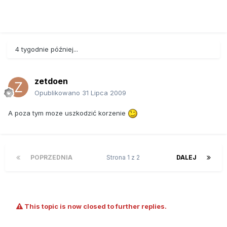
4 tygodnie później...
zetdoen
Opublikowano
31 Lipca 2009
A poza tym moze uszkodzić korzenie
POPRZEDNIA
Strona 1 z 2
DALEJ
This topic is now closed to further replies.