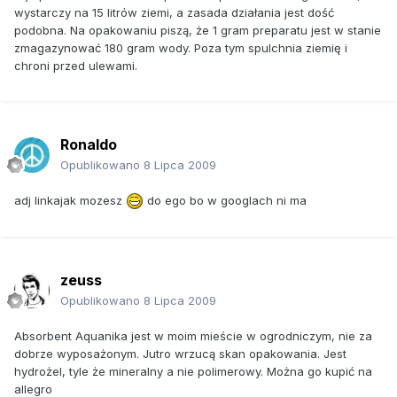
wystarczy na 15 litrów ziemi, a zasada działania jest dość
podobna. Na opakowaniu piszą, że 1 gram preparatu jest w stanie
zmagazynować 180 gram wody. Poza tym spulchnia ziemię i
chroni przed ulewami.
Ronaldo
Opublikowano
8 Lipca 2009
adj linkajak mozesz
do ego bo w googlach ni ma
zeuss
Opublikowano
8 Lipca 2009
Absorbent Aquanika jest w moim mieście w ogrodniczym, nie za
dobrze wyposażonym. Jutro wrzucą skan opakowania. Jest
hydrożel, tyle że mineralny a nie polimerowy. Można go kupić na
allegro