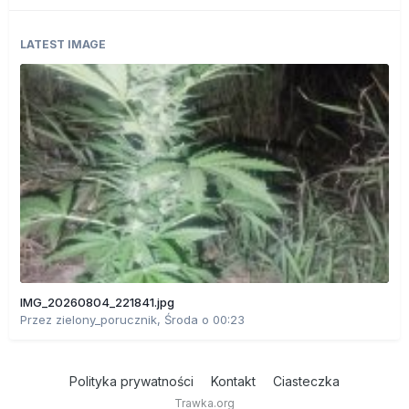
LATEST IMAGE
IMG_20260804_221841.jpg
Przez
zielony_porucznik
,
Środa o 00:23
Polityka prywatności
Kontakt
Ciasteczka
Trawka.org