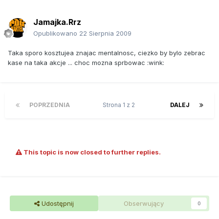
Jamajka.Rrz
Opublikowano
22 Sierpnia 2009
Taka sporo kosztujea znajac mentalnosc, ciezko by bylo zebrac
kase na taka akcje ... choc mozna sprbowac :wink:
POPRZEDNIA
Strona 1 z 2
DALEJ
This topic is now closed to further replies.
Udostępnij
Obserwujący
0