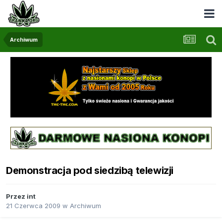
Archiwum
Demonstracja pod siedzibą telewizji
Przez
int
21 Czerwca 2009
w
Archiwum