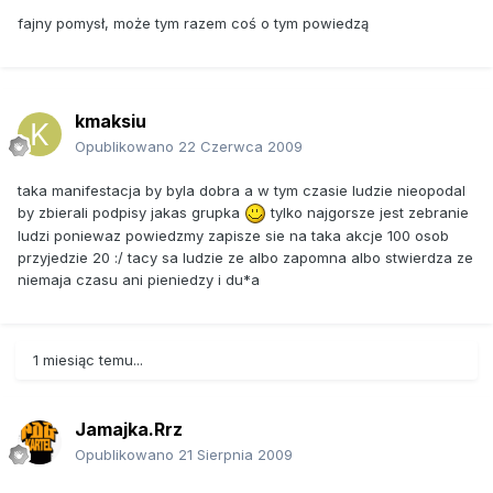
fajny pomysł, może tym razem coś o tym powiedzą
kmaksiu
Opublikowano
22 Czerwca 2009
taka manifestacja by byla dobra a w tym czasie ludzie nieopodal
by zbierali podpisy jakas grupka
tylko najgorsze jest zebranie
ludzi poniewaz powiedzmy zapisze sie na taka akcje 100 osob
przyjedzie 20 :/ tacy sa ludzie ze albo zapomna albo stwierdza ze
niemaja czasu ani pieniedzy i du*a
1 miesiąc temu...
Jamajka.Rrz
Opublikowano
21 Sierpnia 2009