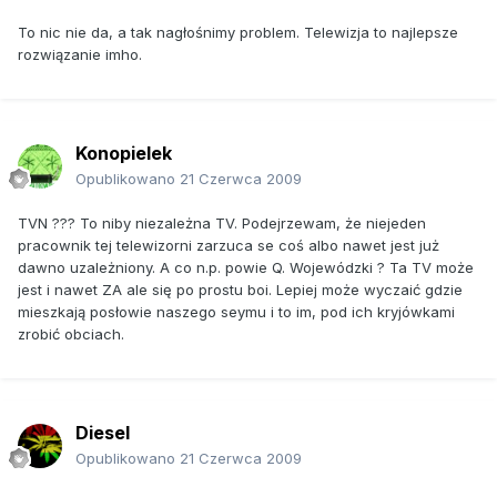
To nic nie da, a tak nagłośnimy problem. Telewizja to najlepsze
rozwiązanie imho.
Konopielek
Opublikowano
21 Czerwca 2009
TVN ??? To niby niezależna TV. Podejrzewam, że niejeden
pracownik tej telewizorni zarzuca se coś albo nawet jest już
dawno uzależniony. A co n.p. powie Q. Wojewódzki ? Ta TV może
jest i nawet ZA ale się po prostu boi. Lepiej może wyczaić gdzie
mieszkają posłowie naszego seymu i to im, pod ich kryjówkami
zrobić obciach.
Diesel
Opublikowano
21 Czerwca 2009