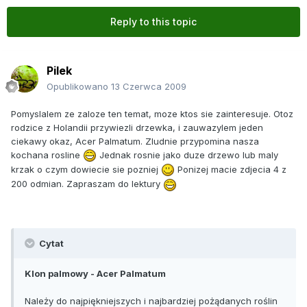
Reply to this topic
Pilek
Opublikowano
13 Czerwca 2009
Pomyslalem ze zaloze ten temat, moze ktos sie zainteresuje. Otoz
rodzice z Holandii przywiezli drzewka, i zauwazylem jeden
ciekawy okaz, Acer Palmatum. Zludnie przypomina nasza
kochana rosline
Jednak rosnie jako duze drzewo lub maly
krzak o czym dowiecie sie pozniej
Ponizej macie zdjecia 4 z
200 odmian. Zapraszam do lektury
Cytat
Klon palmowy - Acer Palmatum
Należy do najpiękniejszych i najbardziej pożądanych roślin