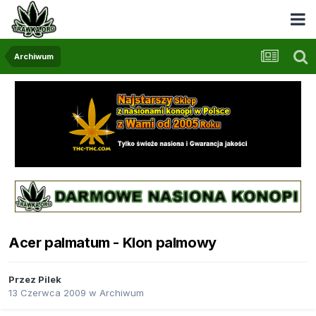
Archiwum
Acer palmatum - Klon palmowy
Przez
Pilek
13 Czerwca 2009
w
Archiwum