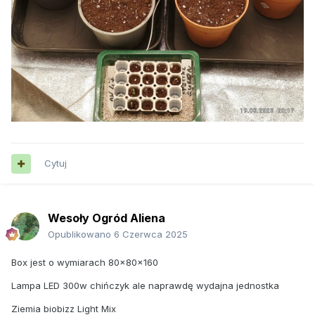
Cytuj
Wesoły Ogród Aliena
Opublikowano
6 Czerwca 2025
Box jest o wymiarach 80×80×160
Lampa LED 300w chińczyk ale naprawdę wydajna jednostka
Ziemia biobizz Light Mix