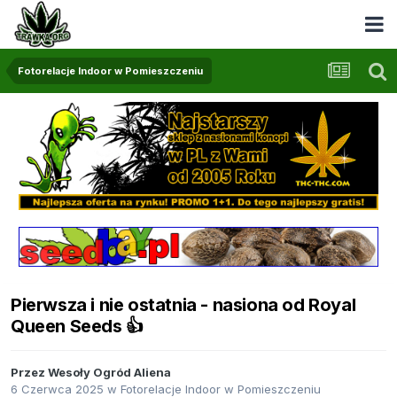
Fotorelacje Indoor w Pomieszczeniu
Pierwsza i nie ostatnia - nasiona od Royal
Queen Seeds 👍
Przez
Wesoły Ogród Aliena
6 Czerwca 2025
w
Fotorelacje Indoor w Pomieszczeniu