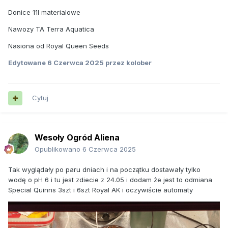
Donice 11l materialowe
Nawozy TA Terra Aquatica
Nasiona od Royal Queen Seeds
Edytowane
6 Czerwca 2025
przez kolober
Cytuj
Wesoły Ogród Aliena
Opublikowano
6 Czerwca 2025
Tak wyglądały po paru dniach i na początku dostawały tylko
wodę o pH 6 i tu jest zdiecie z 24.05 i dodam że jest to odmiana
Special Quinns 3szt i 6szt Royal AK i oczywiście automaty