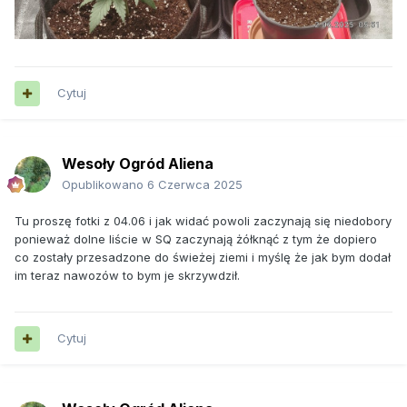
Cytuj
Wesoły Ogród Aliena
Opublikowano
6 Czerwca 2025
Tu proszę fotki z 04.06 i jak widać powoli zaczynają się niedobory
ponieważ dolne liście w SQ zaczynają żółknąć z tym że dopiero
co zostały przesadzone do świeżej ziemi i myślę że jak bym dodał
im teraz nawozów to bym je skrzywdził.
Cytuj