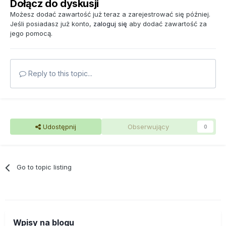
Dołącz do dyskusji
Możesz dodać zawartość już teraz a zarejestrować się później.
Jeśli posiadasz już konto,
zaloguj się
aby dodać zawartość za
jego pomocą.
Reply to this topic...
Udostępnij
Obserwujący
0
Go to topic listing
Wpisy na blogu