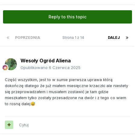
Reply to this topic
POPRZEDNIA
Strona 1 z 14
DALEJ
Wesoły Ogród Aliena
Opublikowano
6 Czerwca 2025
Część wszystkim, jest to w sumie pierwsza uprawa którą
dokończę dlatego że już miałem miesięczne krzaczki ale niestety
się przeprowadzałem i musiałem zostawić je tam gdzie
mieszkałem tylko zostały przesadzone na dwór i z tego co wiem
to rosną dalej
😅
Cytuj