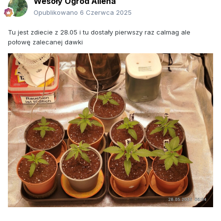
Wesoły Ogród Aliena
Opublikowano
6 Czerwca 2025
Tu jest zdiecie z 28.05 i tu dostały pierwszy raz calmag ale
połowę zalecanej dawki