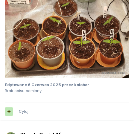
Edytowane
6 Czerwca 2025
przez kolober
Brak opisu odmiany
Cytuj