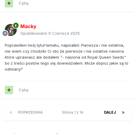
Cytuj
Macky
Opublikowano
6 Czerwca 2025
Poprawiłem twój tytuł tematu, napisałeś: Pierwsza i nie ostatnia,
nie wiem czy chodziło Ci oto że pierwsze i nie ostatnie nasiona
które uprawiasz ale dodałem "- nasiona od Royal Queen Seeds"
bo z treści postów tego się dowiedziałem. Może dopisz jakie są to
odmiany?
Cytuj
POPRZEDNIA
Strona 1 z 14
DALEJ