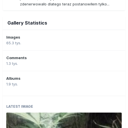
zdenerwowało dlatego teraz postanowiłem tylko...
Gallery Statistics
Images
65.3 tys.
Comments
1.3 tys.
Albums
1.9 tys.
LATEST IMAGE