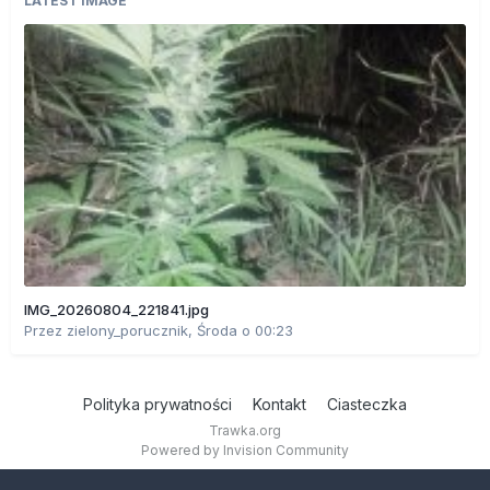
LATEST IMAGE
IMG_20260804_221841.jpg
Przez
zielony_porucznik
,
Środa o 00:23
Polityka prywatności
Kontakt
Ciasteczka
Trawka.org
Powered by Invision Community