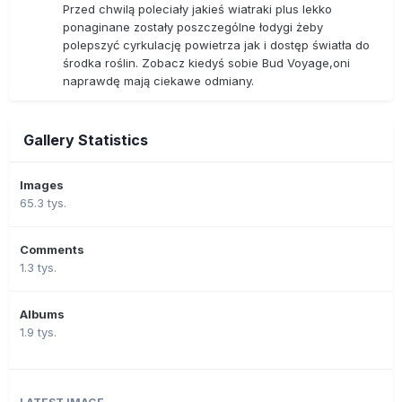
Przed chwilą poleciały jakieś wiatraki plus lekko
ponaginane zostały poszczególne łodygi żeby
polepszyć cyrkulację powietrza jak i dostęp światła do
środka roślin. Zobacz kiedyś sobie Bud Voyage,oni
naprawdę mają ciekawe odmiany.
Gallery Statistics
Images
65.3 tys.
Comments
1.3 tys.
Albums
1.9 tys.