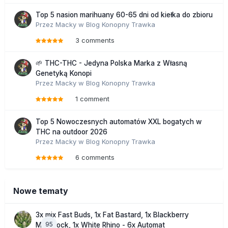
Top 5 nasion marihuany 60-65 dni od kiełka do zbioru
Przez
Macky
w
Blog Konopny Trawka
3 comments
🌱 THC-THC - Jedyna Polska Marka z Własną
Genetyką Konopi
Przez
Macky
w
Blog Konopny Trawka
1 comment
Top 5 Nowoczesnych automatów XXL bogatych w
THC na outdoor 2026
Przez
Macky
w
Blog Konopny Trawka
6 comments
Nowe tematy
3x mix Fast Buds, 1x Fat Bastard, 1x Blackberry
95
Moonrock, 1x White Rhino - 6x Automat