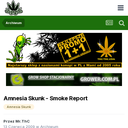
Archiwum
Amnesia Skunk - Smoke Report
Amnesia Skunk
Przez
Mr.ThC
13 Czerwca 2009
w
Archiwum