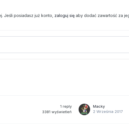
. Jeśli posiadasz już konto,
zaloguj się
aby dodać zawartość za je
1
reply
Macky
2 Września 2017
3381
wyświetleń