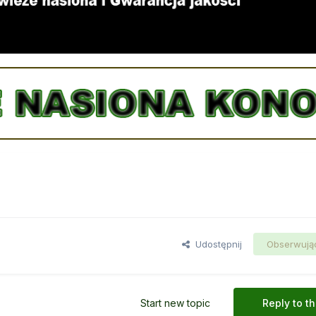
Udostępnij
Obserwują
Start new topic
Reply to th