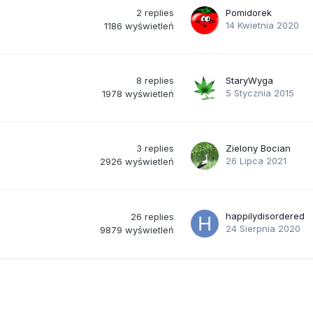
2
replies
Pomidorek
14 Kwietnia 2020
1186
wyświetleń
8
replies
StaryWyga
5 Stycznia 2015
1978
wyświetleń
3
replies
Zielony Bocian
26 Lipca 2021
2926
wyświetleń
happilydisordered
26
replies
24 Sierpnia 2020
9879
wyświetleń