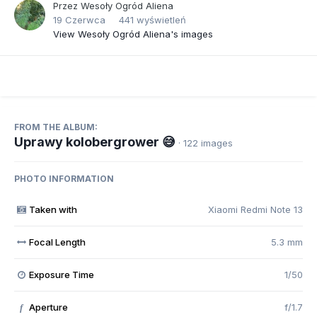
Przez
Wesoły Ogród Aliena
19 Czerwca
441 wyświetleń
View Wesoły Ogród Aliena's images
FROM THE ALBUM:
Uprawy kolobergrower 😅
· 122 images
PHOTO INFORMATION
Taken with
Xiaomi Redmi Note 13
Focal Length
5.3 mm
Exposure Time
1/50
Aperture
f/1.7
f