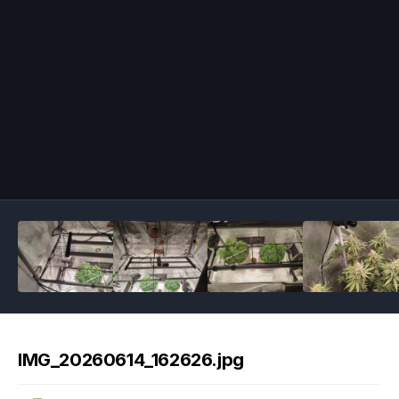
Image Tools
IMG_20260614_162626.jpg