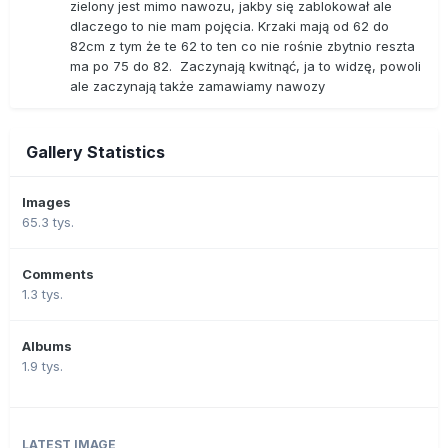
zielony jest mimo nawozu, jakby się zablokował ale
dlaczego to nie mam pojęcia. Krzaki mają od 62 do
82cm z tym że te 62 to ten co nie rośnie zbytnio reszta
ma po 75 do 82. Zaczynają kwitnąć, ja to widzę, powoli
ale zaczynają także zamawiamy nawozy
Gallery Statistics
Images
65.3 tys.
Comments
1.3 tys.
Albums
1.9 tys.
LATEST IMAGE