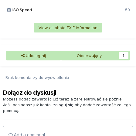
ISO Speed
50
View all photo EXIF information
Udostępnij
Obserwujący
1
Brak komentarzy do wyświetlenia
Dołącz do dyskusji
Możesz dodać zawartość już teraz a zarejestrować się później.
Jeśli posiadasz już konto,
zaloguj się
aby dodać zawartość za jego
pomocą.
Add a comment...