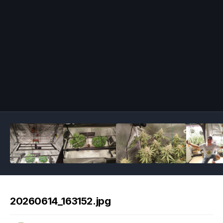
Image Tools
20260614_163152.jpg