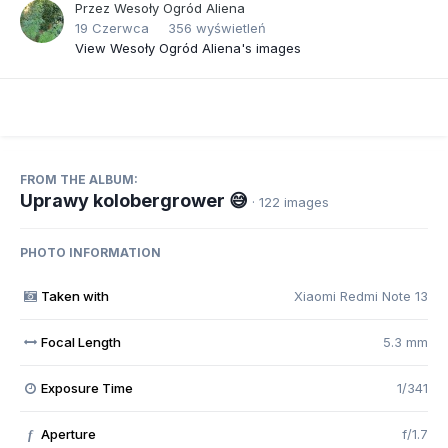
Przez
Wesoły Ogród Aliena
19 Czerwca
356 wyświetleń
View Wesoły Ogród Aliena's images
FROM THE ALBUM:
Uprawy kolobergrower 😅
· 122 images
PHOTO INFORMATION
Taken with
Xiaomi Redmi Note 13
Focal Length
5.3 mm
Exposure Time
1/341
Aperture
f/1.7
f