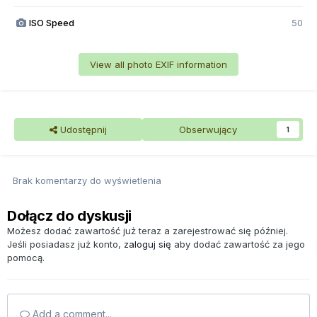
ISO Speed
50
View all photo EXIF information
Udostępnij
Obserwujący
1
Brak komentarzy do wyświetlenia
Dołącz do dyskusji
Możesz dodać zawartość już teraz a zarejestrować się później.
Jeśli posiadasz już konto,
zaloguj się
aby dodać zawartość za jego
pomocą.
Add a comment...