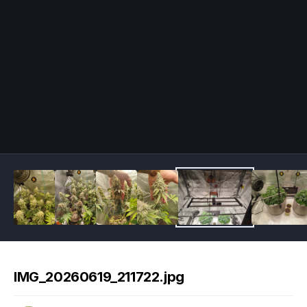
Image Tools
IMG_20260619_211722.jpg