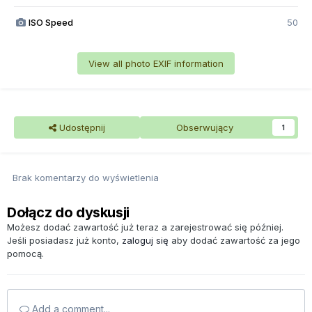
ISO Speed
50
View all photo EXIF information
Udostępnij
Obserwujący
1
Brak komentarzy do wyświetlenia
Dołącz do dyskusji
Możesz dodać zawartość już teraz a zarejestrować się później.
Jeśli posiadasz już konto,
zaloguj się
aby dodać zawartość za jego
pomocą.
Add a comment...