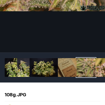
Image Tools
108g.JPG