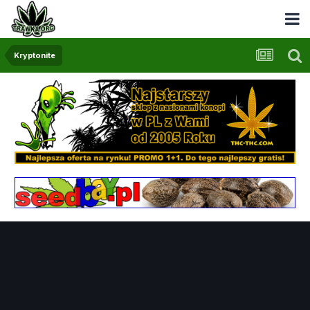
Kryptonite