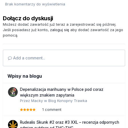
Brak komentarzy do wyświetlenia
Dołącz do dyskusji
Możesz dodać zawartość już teraz a zarejestrować się później.
Jeśli posiadasz już konto,
zaloguj się
aby dodać zawartość za jego
pomocą.
Add a comment...
Wpisy na blogu
Depenalizacja marihuany w Polsce pod coraz
większym znakiem zapytania
Przez
Macky
w
Blog Konopny Trawka
1 comment
Rudealis Skunk #2 oraz #3 XXL – recenzja odpornych