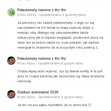
Półautomaty nasiona z thc-thc
Przez
stix33
·
Opublikowano
2 godziny temu
Ja pierwszy raz sadze półautomaty, z tego co się
naczytalem na ich temat to mają szybciej dojść o
miesiąc niby dlatego się zdecydowałem także
zobaczymy jak to będzie wyglądać, producent pisze ze
zbiór we wrześniu także no czas pokaże, jak będzie
niewypał to wiadomo że w przyszłym roku polecę z...
Półautomaty nasiona z thc-thc
Przez
Rysiu
·
Opublikowano
6 godzin temu
Chyba lepiej auto wybrać. Juz by ładnie kwitły. A te pół
auto to chyba bardziej jak sezonówki są, takie wrażenie
odnoszę.
Outdoor automatów 2026
Przez
Rysiu
·
Opublikowano
6 godzin temu
Ja tez na początku myslałem, że to doniczka 🙂