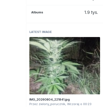
1.9 tys.
Albums
LATEST IMAGE
IMG_20260804_221841.jpg
Przez
zielony_porucznik
,
Wczoraj o 00:23