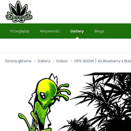
Przeglądaj
Aktywność
Gallery
Blogs
Strona główna
Gallery
Indoor
HPS 400W | 4x Blueberry x Bu