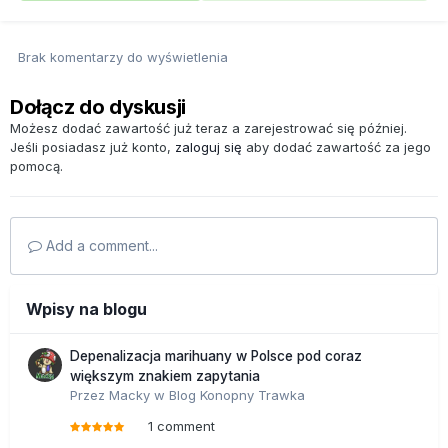
Brak komentarzy do wyświetlenia
Dołącz do dyskusji
Możesz dodać zawartość już teraz a zarejestrować się później.
Jeśli posiadasz już konto,
zaloguj się
aby dodać zawartość za jego
pomocą.
Add a comment...
Wpisy na blogu
Depenalizacja marihuany w Polsce pod coraz
większym znakiem zapytania
Przez
Macky
w
Blog Konopny Trawka
1 comment