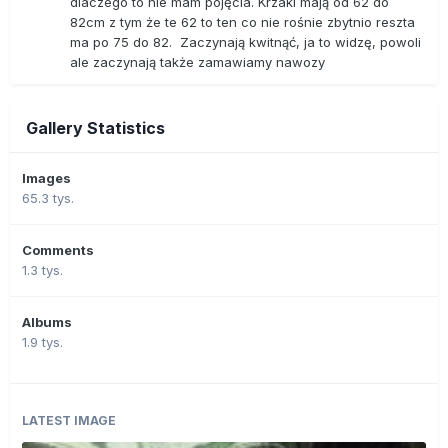
dlaczego to nie mam pojęcia. Krzaki mają od 62 do
82cm z tym że te 62 to ten co nie rośnie zbytnio reszta
ma po 75 do 82. Zaczynają kwitnąć, ja to widzę, powoli
ale zaczynają także zamawiamy nawozy
Gallery Statistics
Images
65.3 tys.
Comments
1.3 tys.
Albums
1.9 tys.
LATEST IMAGE