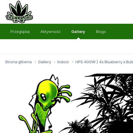
Przeglądaj
Aktywność
Gallery
Blogs
Strona główna
Gallery
Indoor
HPS 400W | 4x Blueberry x Bu