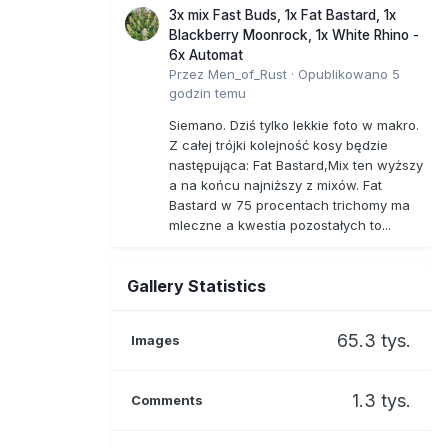
3x mix Fast Buds, 1x Fat Bastard, 1x
Blackberry Moonrock, 1x White Rhino -
6x Automat
Przez
Men_of_Rust
·
Opublikowano
5
godzin temu
Siemano. Dziś tylko lekkie foto w makro.
Z całej trójki kolejność kosy będzie
następująca: Fat Bastard,Mix ten wyższy
a na końcu najniższy z mixów. Fat
Bastard w 75 procentach trichomy ma
mleczne a kwestia pozostałych to...
Gallery Statistics
65.3 tys.
Images
1.3 tys.
Comments