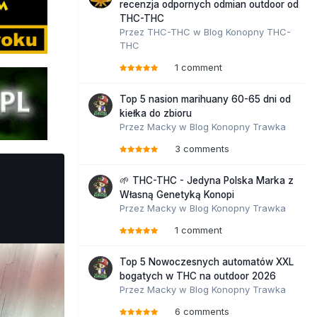
recenzja odpornych odmian outdoor od
THC-THC
Przez
THC-THC
w
Blog Konopny THC-
THC
1 comment
Top 5 nasion marihuany 60-65 dni od
kiełka do zbioru
Przez
Macky
w
Blog Konopny Trawka
3 comments
🌱 THC-THC - Jedyna Polska Marka z
Własną Genetyką Konopi
Przez
Macky
w
Blog Konopny Trawka
1 comment
Top 5 Nowoczesnych automatów XXL
bogatych w THC na outdoor 2026
Przez
Macky
w
Blog Konopny Trawka
6 comments