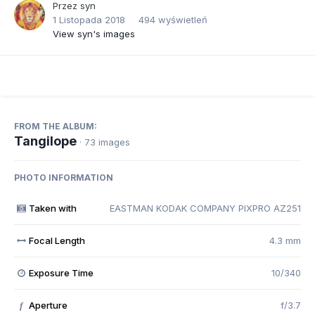
Przez
syn
1 Listopada 2018
494 wyświetleń
View syn's images
FROM THE ALBUM:
Tangilope
· 73 images
PHOTO INFORMATION
Taken with
EASTMAN KODAK COMPANY PIXPRO AZ251
Focal Length
4.3 mm
Exposure Time
10/340
Aperture
f/3.7
f