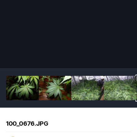
Image Tools
100_0676.JPG