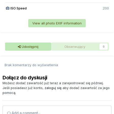
ISO Speed
200
View all photo EXIF information
Udostępnij
Obserwujący
0
Brak komentarzy do wyświetlenia
Dołącz do dyskusji
Możesz dodać zawartość już teraz a zarejestrować się później.
Jeśli posiadasz już konto,
zaloguj się
aby dodać zawartość za jego
pomocą.
Add a comment...