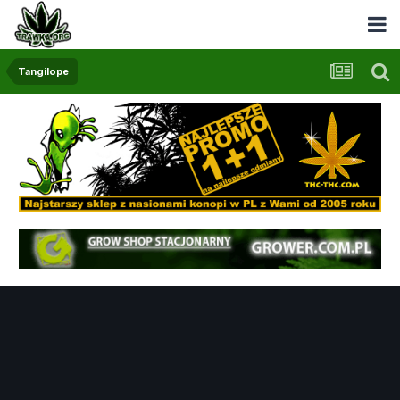
Tangilope