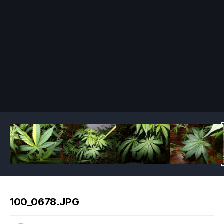
Image Tools
100_0678.JPG