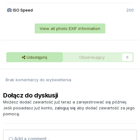
ISO Speed
200
View all photo EXIF information
Udostępnij
Obserwujący
0
Brak komentarzy do wyświetlenia
Dołącz do dyskusji
Możesz dodać zawartość już teraz a zarejestrować się później.
Jeśli posiadasz już konto,
zaloguj się
aby dodać zawartość za jego
pomocą.
Add a comment...