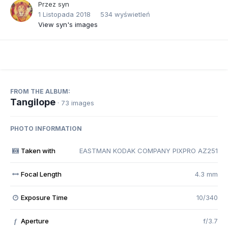
Przez
syn
1 Listopada 2018
534 wyświetleń
View syn's images
FROM THE ALBUM:
Tangilope
· 73 images
PHOTO INFORMATION
Taken with
EASTMAN KODAK COMPANY PIXPRO AZ251
Focal Length
4.3 mm
Exposure Time
10/340
Aperture
f/3.7
f