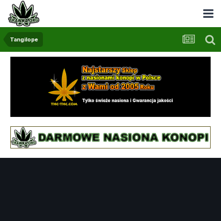
Tangilope