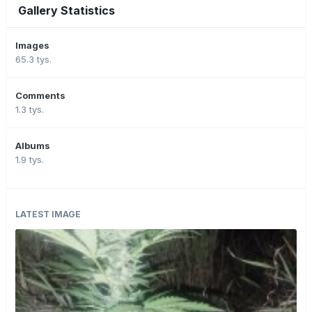
Gallery Statistics
Images
65.3 tys.
Comments
1.3 tys.
Albums
1.9 tys.
LATEST IMAGE