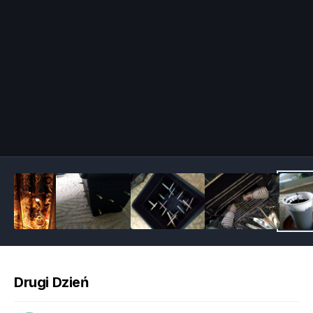
Image Tools
Drugi Dzień