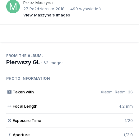
Przez
Maszyna
27 Października 2018
499 wyświetleń
View Maszyna's images
FROM THE ALBUM:
Pierwszy GL
· 62 images
PHOTO INFORMATION
Taken with
Xiaomi Redmi 3S
Focal Length
4.2 mm
Exposure Time
1/20
Aperture
f/2.0
f