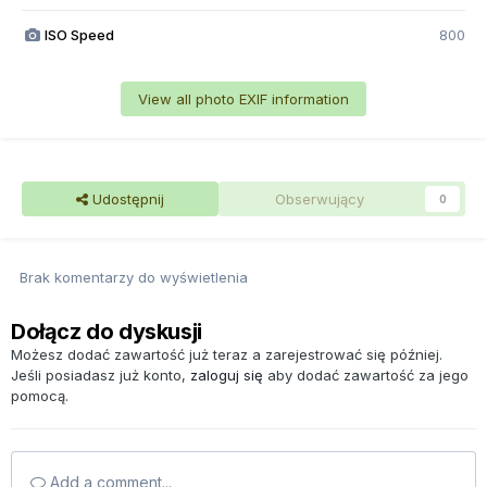
ISO Speed
800
View all photo EXIF information
Udostępnij
Obserwujący
0
Brak komentarzy do wyświetlenia
Dołącz do dyskusji
Możesz dodać zawartość już teraz a zarejestrować się później.
Jeśli posiadasz już konto,
zaloguj się
aby dodać zawartość za jego
pomocą.
Add a comment...