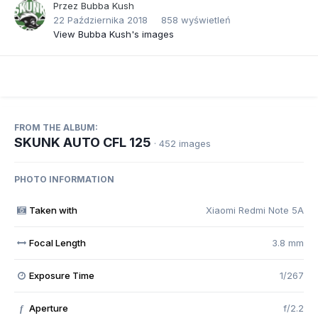
Przez
Bubba Kush
22 Października 2018
858 wyświetleń
View Bubba Kush's images
FROM THE ALBUM:
SKUNK AUTO CFL 125
· 452 images
PHOTO INFORMATION
Taken with
Xiaomi Redmi Note 5A
Focal Length
3.8 mm
Exposure Time
1/267
Aperture
f/2.2
f