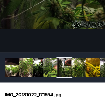
Image Tools
IMG_20181022_171554.jpg