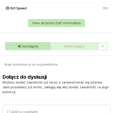
ISO Speed
100
View all photo EXIF information
Udostępnij
Obserwujący
0
Brak komentarzy do wyświetlenia
Dołącz do dyskusji
Możesz dodać zawartość już teraz a zarejestrować się później.
Jeśli posiadasz już konto,
zaloguj się
aby dodać zawartość za jego
pomocą.
Add a comment...