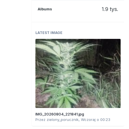
1.9 tys.
Albums
LATEST IMAGE
IMG_20260804_221841.jpg
Przez
zielony_porucznik
,
Wczoraj o 00:23