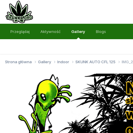
Przeglądaj
Aktywność
Gallery
Blogs
Strona główna
Gallery
Indoor
SKUNK AUTO CFL 125
IMG_2