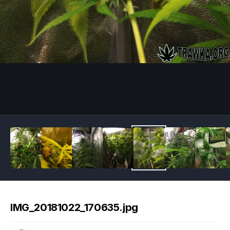
Image Tools
IMG_20181022_170635.jpg