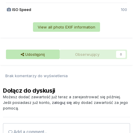
ISO Speed
100
View all photo EXIF information
Udostępnij
Obserwujący
0
Brak komentarzy do wyświetlenia
Dołącz do dyskusji
Możesz dodać zawartość już teraz a zarejestrować się później.
Jeśli posiadasz już konto,
zaloguj się
aby dodać zawartość za jego
pomocą.
Add a comment...