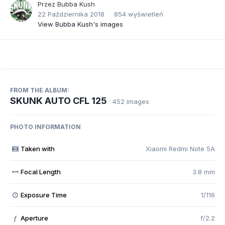
Przez
Bubba Kush
22 Października 2018
854 wyświetleń
View Bubba Kush's images
FROM THE ALBUM:
SKUNK AUTO CFL 125
· 452 images
PHOTO INFORMATION
Taken with
Xiaomi Redmi Note 5A
Focal Length
3.8 mm
Exposure Time
1/116
Aperture
f/2.2
f