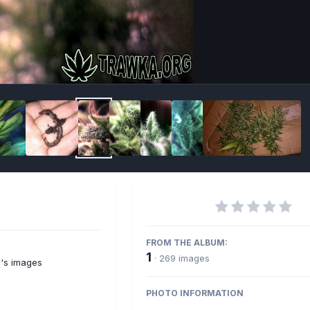
Imag
FROM THE ALBUM:
1
· 269 images
a's images
PHOTO INFORMATION