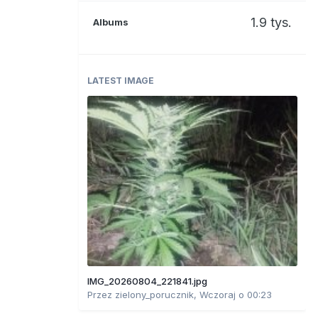
1.9 tys.
Albums
LATEST IMAGE
IMG_20260804_221841.jpg
Przez
zielony_porucznik
,
Wczoraj o 00:23