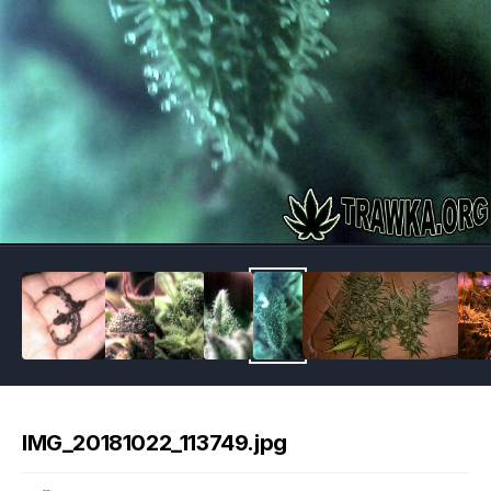
Image Tools
IMG_20181022_113749.jpg