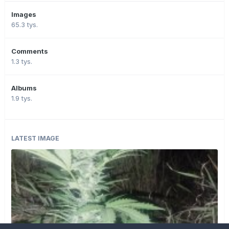
Images
65.3 tys.
Comments
1.3 tys.
Albums
1.9 tys.
LATEST IMAGE