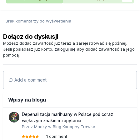
Brak komentarzy do wyświetlenia
Dołącz do dyskusji
Możesz dodać zawartość już teraz a zarejestrować się później.
Jeśli posiadasz już konto,
zaloguj się
aby dodać zawartość za jego
pomocą.
Add a comment...
Wpisy na blogu
Depenalizacja marihuany w Polsce pod coraz
większym znakiem zapytania
Przez
Macky
w
Blog Konopny Trawka
1 comment