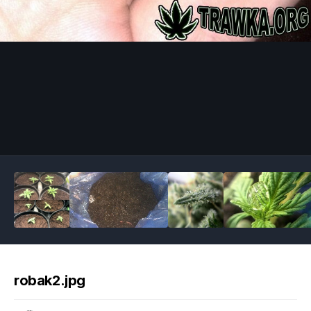
Image Tools
robak2.jpg