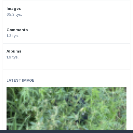
Images
65.3 tys.
Comments
1.3 tys.
Albums
1.9 tys.
LATEST IMAGE