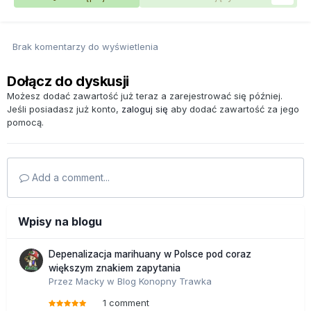
Brak komentarzy do wyświetlenia
Dołącz do dyskusji
Możesz dodać zawartość już teraz a zarejestrować się później.
Jeśli posiadasz już konto,
zaloguj się
aby dodać zawartość za jego
pomocą.
Add a comment...
Wpisy na blogu
Depenalizacja marihuany w Polsce pod coraz
większym znakiem zapytania
Przez
Macky
w
Blog Konopny Trawka
1 comment