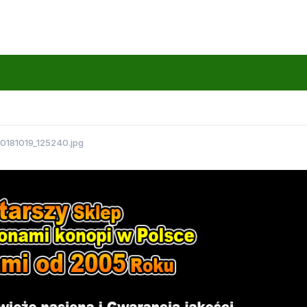
0181019_125240.jpg