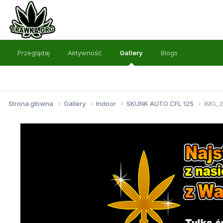
Przeglądaj
Aktywność
Gallery
Blogs
Strona główna
Gallery
Indoor
SKUNK AUTO CFL 125
IMG_2