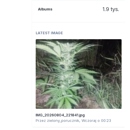
1.9 tys.
Albums
LATEST IMAGE
IMG_20260804_221841.jpg
Przez
zielony_porucznik
,
Wczoraj o 00:23