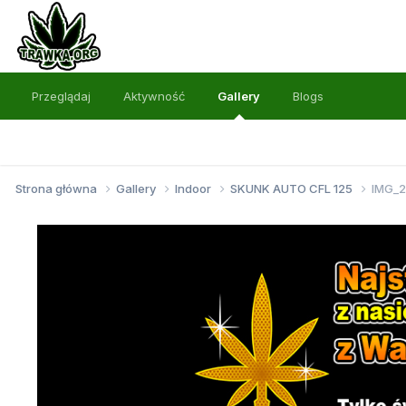
Przeglądaj
Aktywność
Gallery
Blogs
Strona główna
Gallery
Indoor
SKUNK AUTO CFL 125
IMG_2