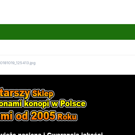
0181019_125413.jpg