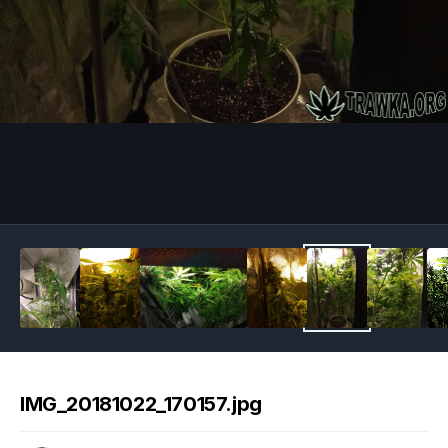
Image Tools
IMG_20181022_170157.jpg