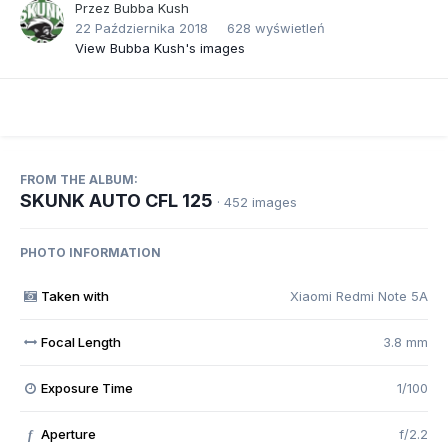
Przez
Bubba Kush
22 Października 2018
628 wyświetleń
View Bubba Kush's images
FROM THE ALBUM:
SKUNK AUTO CFL 125
· 452 images
PHOTO INFORMATION
Taken with
Xiaomi Redmi Note 5A
Focal Length
3.8 mm
Exposure Time
1/100
Aperture
f/2.2
f