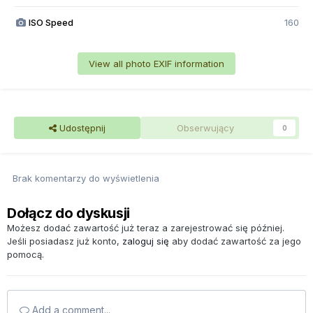
ISO Speed
160
View all photo EXIF information
Udostępnij
Obserwujący
0
Brak komentarzy do wyświetlenia
Dołącz do dyskusji
Możesz dodać zawartość już teraz a zarejestrować się później.
Jeśli posiadasz już konto,
zaloguj się
aby dodać zawartość za jego
pomocą.
Add a comment...